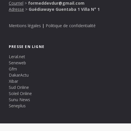
Courriel
>
formeddevdur@gmail.com
Adresse
>
Guédiawaye Guentaba 1 Villa N° 1
Mentions légales
|
Politique de confidentialité
PRESSE EN LIGNE
Leral.net
Seneweb
Gfm
DakarActu
Xibar
Sud Online
Soleil Online
Sunu News
Seneplus