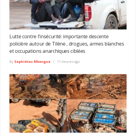
Lutte contre l’insécurité: importante descente
policière autour de Tilène , drogues, armes blanches
et occupations anarchiques ciblées
By
Saphiétou Mbengue
11 heures ago