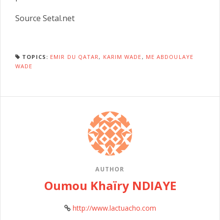
Source Setal.net
TOPICS:
EMIR DU QATAR
,
KARIM WADE
,
ME ABDOULAYE
WADE
AUTHOR
Oumou Khaïry NDIAYE
http://www.lactuacho.com