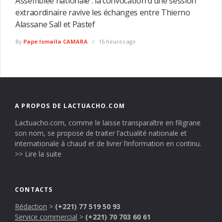
Assemblée nationale : la convocation d’une session
extraordinaire ravive les échanges entre Thierno
Alassane Sall et Pastef
By
Pape Ismaïla CAMARA
16 heures ago
A PROPOS DE LACTUACHO.COM
Lactuacho.com, comme le laisse transparaître en filigrane
son nom, se propose de traiter l’actualité nationale et
internationale à chaud et de livrer l’information en continu.
>> Lire la suite
CONTACTS
Rédaction
>
(+221) 77 519 50 93
Service commercial
>
(+221) 70 703 60 61