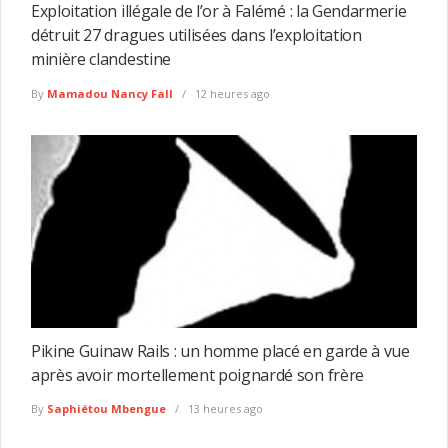
Exploitation illégale de l’or à Falémé : la Gendarmerie
détruit 27 dragues utilisées dans l’exploitation
minière clandestine
By
Mamadou Nancy Fall
12 heures ago
Pikine Guinaw Rails : un homme placé en garde à vue
après avoir mortellement poignardé son frère
By
Saphiétou Mbengue
13 heures ago