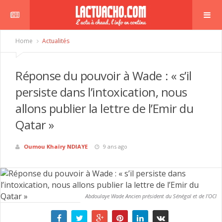
Home
Actualités
Réponse du pouvoir à Wade : « s’il
persiste dans l’intoxication, nous
allons publier la lettre de l’Emir du
Qatar »
Oumou Khaïry NDIAYE
9 ans ago
Abdoulaye Wade Ancien président du Sénégal et de l’OCI