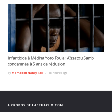
Infanticide à Médina Yoro Foula : Aïssatou Samb
condamnée à 5 ans de réclusion
By
Mamadou Nancy Fall
18 heures ago
A PROPOS DE LACTUACHO.COM