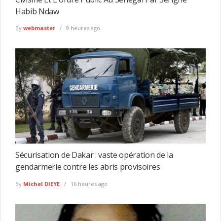
Habib Ndaw
By
webmaster
9 heures ago
Sécurisation de Dakar : vaste opération de la
gendarmerie contre les abris provisoires
By
Michel DIEYE
16 heures ago