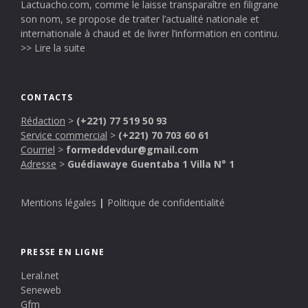
Lactuacho.com, comme le laisse transparaître en filigrane
son nom, se propose de traiter l’actualité nationale et
internationale à chaud et de livrer l’information en continu.
>> Lire la suite
CONTACTS
Rédaction
>
(+221) 77 519 50 93
Service commercial
>
(+221) 70 703 60 61
Courriel
>
formeddevdur@gmail.com
Adresse
>
Guédiawaye Guentaba 1 Villa N° 1
Mentions légales
|
Politique de confidentialité
PRESSE EN LIGNE
Leral.net
Seneweb
Gfm