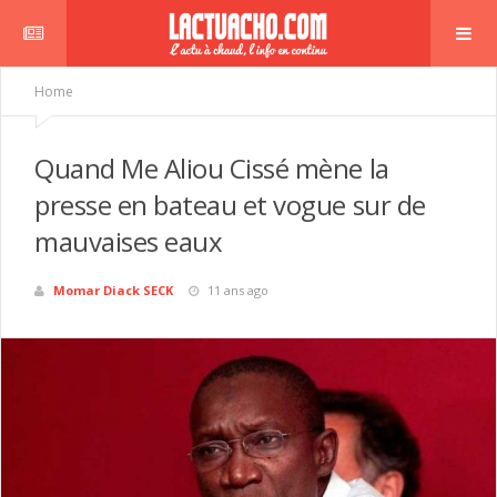
Home
Quand Me Aliou Cissé mène la
presse en bateau et vogue sur de
mauvaises eaux
Momar Diack SECK
11 ans ago