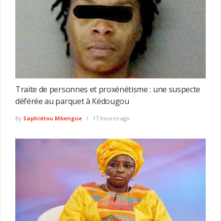
Traite de personnes et proxénétisme : une suspecte
déférée au parquet à Kédougou
By
Saphiétou Mbengue
17 heures ago