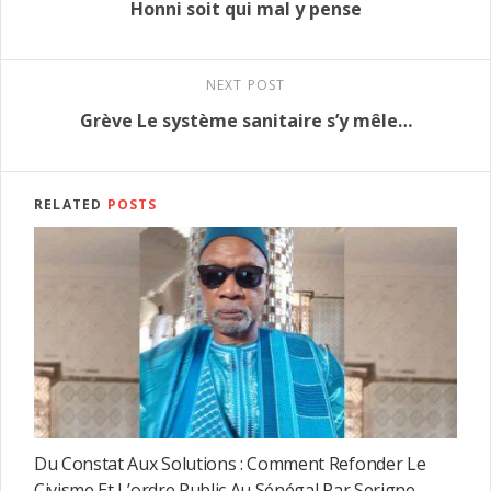
Honni soit qui mal y pense
NEXT POST
Grève Le système sanitaire s’y mêle…
RELATED
POSTS
Du Constat Aux Solutions : Comment Refonder Le
Civisme Et L’ordre Public Au Sénégal Par Serigne