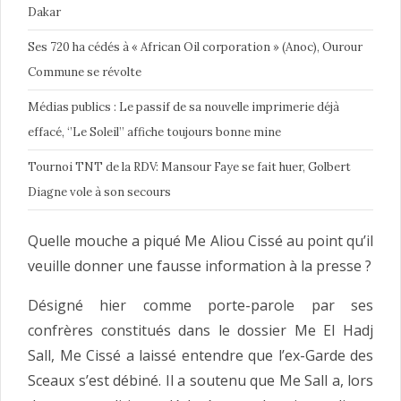
Dakar
Ses 720 ha cédés à « African Oil corporation » (Anoc), Ourour
Commune se révolte
Médias publics : Le passif de sa nouvelle imprimerie déjà
effacé, ‘’Le Soleil’’ affiche toujours bonne mine
Tournoi TNT de la RDV: Mansour Faye se fait huer, Golbert
Diagne vole à son secours
Quelle mouche a piqué Me Aliou Cissé au point qu’il
veuille donner une fausse information à la presse ?
Désigné hier comme porte-parole par ses
confrères constitués dans le dossier Me El Hadj
Sall, Me Cissé a laissé entendre que l’ex-Garde des
Sceaux s’est débiné. Il a soutenu que Me Sall a, lors