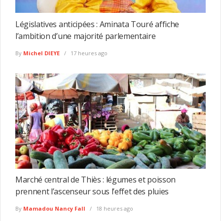
Législatives anticipées : Aminata Touré affiche
l’ambition d’une majorité parlementaire
By
Michel DIEYE
17 heures ago
Marché central de Thiès : légumes et poisson
prennent l’ascenseur sous l’effet des pluies
By
Mamadou Nancy Fall
18 heures ago