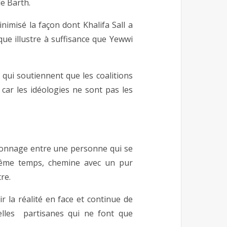
e Barth.
imisé la façon dont Khalifa Sall a
que illustre à suffisance que Yewwi
x qui soutiennent que les coalitions
 car les idéologies ne sont pas les
nonnage entre une personne qui se
même temps, chemine avec un pur
re.
r la réalité en face et continue de
lles partisanes qui ne font que