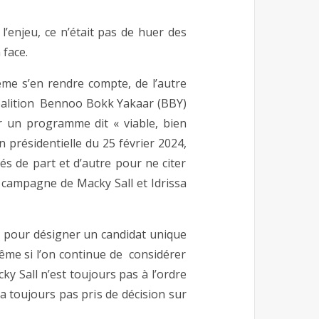
l’enjeu, ce n’était pas de huer des
 face.
me s’en rendre compte, de l’autre
a coalition Bennoo Bokk Yakaar (BBY)
r un programme dit « viable, bien
n présidentielle du 25 février 2024,
s de part et d’autre pour ne citer
 campagne de Macky Sall et Idrissa
nt pour désigner un candidat unique
ême si l’on continue de considérer
ky Sall n’est toujours pas à l’ordre
a toujours pas pris de décision sur