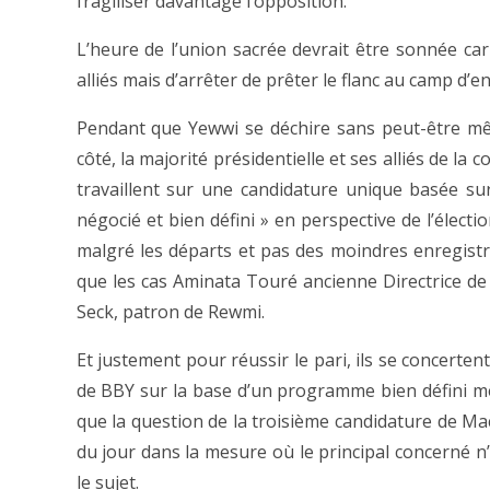
fragiliser davantage l’opposition.
L’heure de l’union sacrée devrait être sonnée car 
alliés mais d’arrêter de prêter le flanc au camp d’en
Pendant que Yewwi se déchire sans peut-être mê
côté, la majorité présidentielle et ses alliés de l
travaillent sur une candidature unique basée su
négocié et bien défini » en perspective de l’électio
malgré les départs et pas des moindres enregistré
que les cas Aminata Touré ancienne Directrice de
Seck, patron de Rewmi.
Et justement pour réussir le pari, ils se concerte
de BBY sur la base d’un programme bien défini m
que la question de la troisième candidature de Mac
du jour dans la mesure où le principal concerné n’
le sujet.