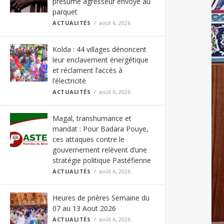
présumé agresseur envoyé au
parquet
ACTUALITÉS
août 6, 2026
Kolda : 44 villages dénoncent
leur enclavement énergétique
et réclament l’accès à
l’électricité
ACTUALITÉS
août 6, 2026
Magal, transhumance et
mandat : Pour Badara Pouye,
ces attaques contre le
gouvernement relèvent d’une
stratégie politique Pastéfienne
ACTUALITÉS
août 6, 2026
Heures de prières Semaine du
07 au 13 Aout 2026
ACTUALITÉS
août 6, 2026