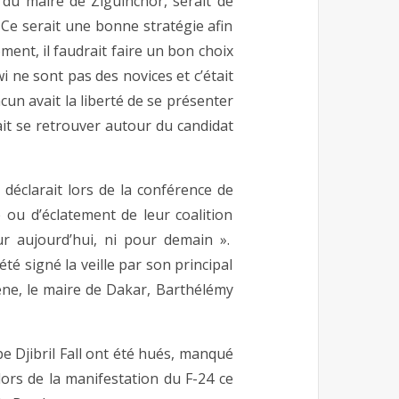
 du maire de Ziguinchor, serait de
 Ce serait une bonne stratégie afin
ment, il faudrait faire un bon choix
i ne sont pas des novices et c’était
acun avait la liberté de se présenter
it se retrouver autour du candidat
déclarait lors de la conférence de
 ou d’éclatement de leur coalition
r aujourd’hui, ni pour demain ».
té signé la veille par son principal
ène, le maire de Dakar, Barthélémy
pe Djibril Fall ont été hués, manqué
lors de la manifestation du F-24 ce