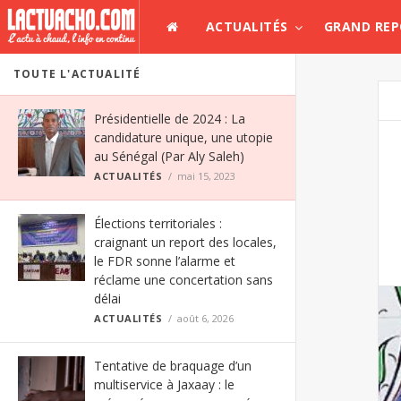
ACTUALITÉS
GRAND RE
TOUTE L'ACTUALITÉ
Présidentielle de 2024 : La
candidature unique, une utopie
au Sénégal (Par Aly Saleh)
ACTUALITÉS
mai 15, 2023
Élections territoriales :
craignant un report des locales,
le FDR sonne l’alarme et
réclame une concertation sans
délai
ACTUALITÉS
août 6, 2026
Tentative de braquage d’un
multiservice à Jaxaay : le