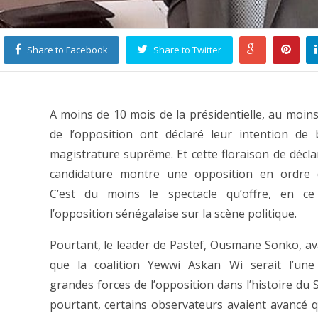
Share to Facebook
Share to Twitter
A moins de 10 mois de la présidentielle, au moins
de l’opposition ont déclaré leur intention de 
magistrature suprême. Et cette floraison de décla
candidature montre une opposition en ordre d
C’est du moins le spectacle qu’offre, en c
l’opposition sénégalaise sur la scène politique.
Pourtant, le leader de Pastef, Ousmane Sonko, av
que la coalition Yewwi Askan Wi serait l’une
grandes forces de l’opposition dans l’histoire du 
pourtant, certains observateurs avaient avancé q