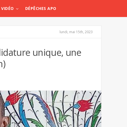
VIDÉO
DÉPÊCHES APO
lundi, mai 15th, 2023
ndidature unique, une
h)