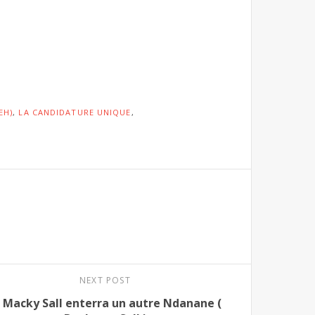
EH)
,
LA CANDIDATURE UNIQUE
,
NEXT POST
t Macky Sall enterra un autre Ndanane (