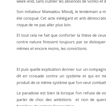
week-end, sans oublier les absences de Sonko et d
Son initiateur Mamadou Mbodj, le lendemain a min
été conspué. Cet acte inélégant et anti démocrati
risque de ne pas aller plus loin.
Et tout cela ne fait que conforter la thèse de ceu
contre nature finissent toujours par se disloquer
mêmes et encore moins, les convictions.
Et puis quelle explication donner sur un compag
dit en croisade contre un système et qui en 
produit de ce même système que l’on veut combatt
Le paradoxe est bien là lorsque l’on refuse de voi
parler de choc des ambitions et non de quere