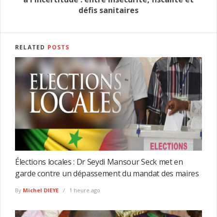
défis sanitaires
RELATED
POSTS
Élections locales : Dr Seydi Mansour Seck met en
garde contre un dépassement du mandat des maires
By
Michel DIEYE
1 heure ago