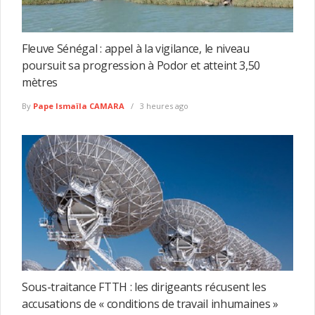
Fleuve Sénégal : appel à la vigilance, le niveau
poursuit sa progression à Podor et atteint 3,50
mètres
By
Pape Ismaïla CAMARA
3 heures ago
Sous-traitance FTTH : les dirigeants récusent les
accusations de « conditions de travail inhumaines »