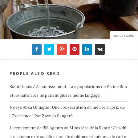
eau-du-robinet
PEOPLE ALSO READ
Saint-Louis/ Assainissement : Les populations de Pikine 15m
et les autorités ne parlent plus le même langage
Ndeye Absa Gningue : Une consécration du mérite au prix de
l’Excellence ! Par Zaynab Sangarè
Licenciement de 156 Agents au Ministère de la Santé : Cela dû
à « l’absence de qualification, de diplômes et même …de carte