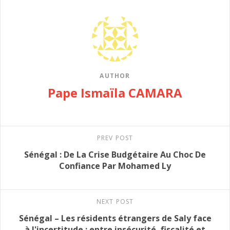
AUTHOR
Pape Ismaïla CAMARA
PREV POST
Sénégal : De La Crise Budgétaire Au Choc De
Confiance Par Mohamed Ly
NEXT POST
Sénégal – Les résidents étrangers de Saly face
à l'incertitude : entre insécurité, fiscalité et