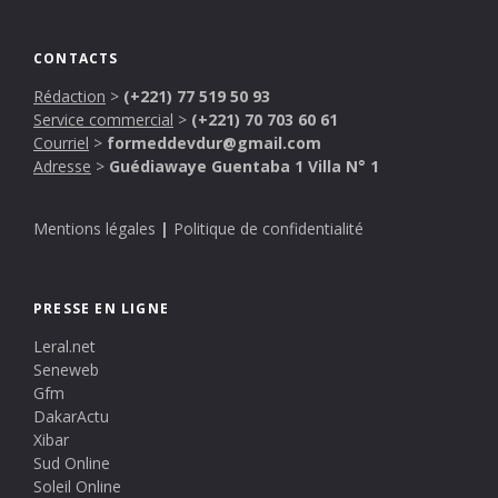
CONTACTS
Rédaction
>
(+221) 77 519 50 93
Service commercial
>
(+221) 70 703 60 61
Courriel
>
formeddevdur@gmail.com
Adresse
>
Guédiawaye Guentaba 1 Villa N° 1
Mentions légales
|
Politique de confidentialité
PRESSE EN LIGNE
Leral.net
Seneweb
Gfm
DakarActu
Xibar
Sud Online
Soleil Online