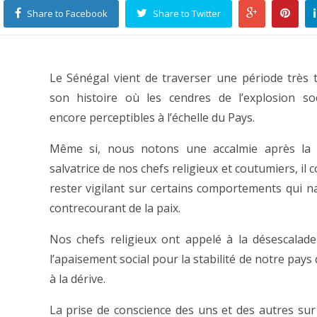
Share to Facebook
Share to Twitter
Le Sénégal vient de traverser une période très 
son histoire où les cendres de l’explosion so
encore perceptibles à l’échelle du Pays.
Même si, nous notons une accalmie après la 
salvatrice de nos chefs religieux et coutumiers, il 
rester vigilant sur certains comportements qui n
contrecourant de la paix.
Nos chefs religieux ont appelé à la désescalad
l’apaisement social pour la stabilité de notre pays 
à la dérive.
La prise de conscience des uns et des autres sur 