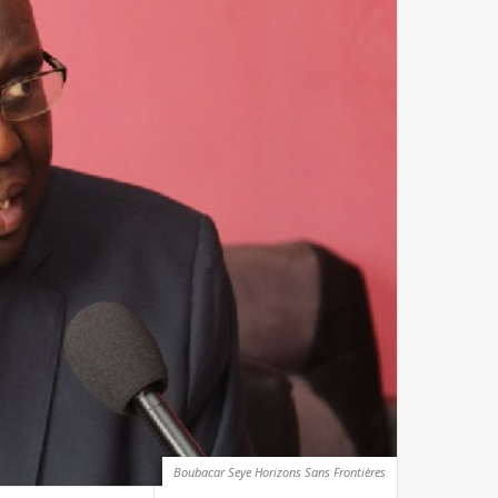
Boubacar Seye Horizons Sans Frontières