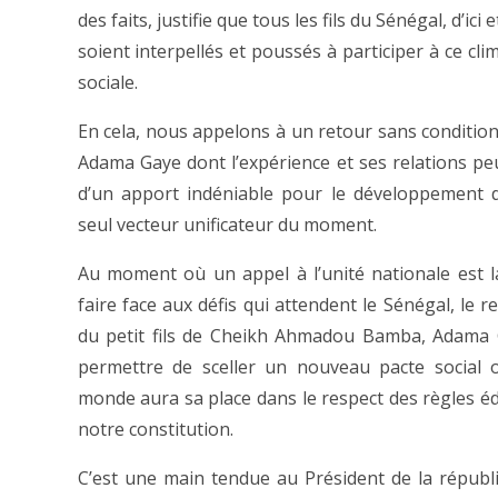
des faits, justifie que tous les fils du Sénégal, d’ici e
soient interpellés et poussés à participer à ce cli
sociale.
En cela, nous appelons à un retour sans conditio
Adama Gaye dont l’expérience et ses relations pe
d’un apport indéniable pour le développement 
seul vecteur unificateur du moment.
Au moment où un appel à l’unité nationale est 
faire face aux défis qui attendent le Sénégal, le re
du petit fils de Cheikh Ahmadou Bamba, Adama 
permettre de sceller un nouveau pacte social 
monde aura sa place dans le respect des règles éd
notre constitution.
C’est une main tendue au Président de la républi