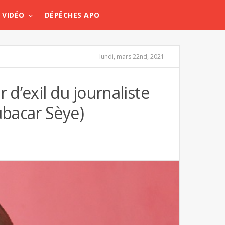
VIDÉO
DÉPÊCHES APO
lundi, mars 22nd, 2021
 d’exil du journaliste
bacar Sèye)