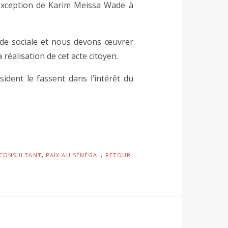
 exception de Karim Meissa Wade à
nde sociale et nous devons œuvrer
réalisation de cet acte citoyen.
ident le fassent dans l’intérêt du
 CONSULTANT
,
PAIX AU SÉNÉGAL
,
RETOUR