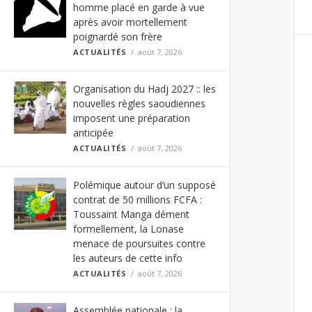
homme placé en garde à vue
après avoir mortellement
poignardé son frère
ACTUALITÉS
août 7, 2026
Organisation du Hadj 2027 :: les
nouvelles règles saoudiennes
imposent une préparation
anticipée
ACTUALITÉS
août 7, 2026
Polémique autour d’un supposé
contrat de 50 millions FCFA :
Toussaint Manga dément
formellement, la Lonase
menace de poursuites contre
les auteurs de cette info
ACTUALITÉS
août 7, 2026
Assemblée nationale : la