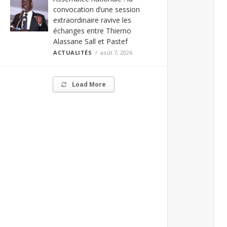
convocation d’une session
extraordinaire ravive les
échanges entre Thierno
Alassane Sall et Pastef
ACTUALITÉS
août 7, 2026
Load More