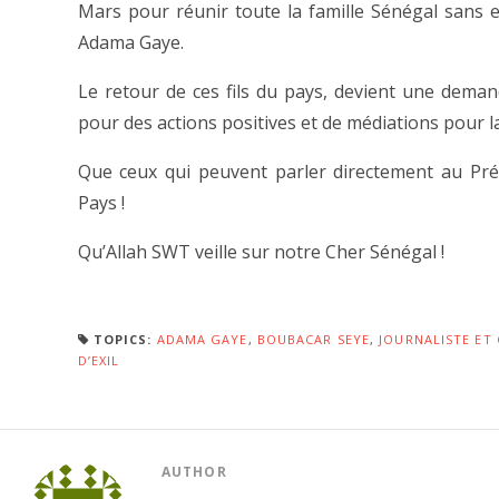
Mars pour réunir toute la famille Sénégal sans
Adama Gaye.
Le retour de ces fils du pays, devient une dema
pour des actions positives et de médiations pour la 
Que ceux qui peuvent parler directement au Prés
Pays !
Qu’Allah SWT veille sur notre Cher Sénégal !
TOPICS:
ADAMA GAYE
,
BOUBACAR SEYE
,
JOURNALISTE ET
D’EXIL
AUTHOR