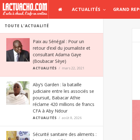
ACTUALITÉS
GRAND RE
TOUTE L'ACTUALITÉ
Paix au Sénégal : Pour un
retour d’exil du journaliste et
consultant Adama Gaye
(Boubacar Sèye)
ACTUALITÉS
mars 22, 2021
Aby’s Garden : la bataille
judiciaire entre les associés se
poursuit, Babacar Athie
réclame 420 millions de francs
CFA à Aby Ndour
ACTUALITÉS
août 8, 2026
Sécurité sanitaire des aliments :