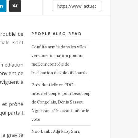
trouble de
PEOPLE ALSO READ
ciale sont
Conflits armés dans les villes :
vers une formation pour un
médiation
meilleur contrôle de
convient de
l’utilisation d’explosifs lourds
aviguent à
Présidentielle en RDC :
internet coupé , pour beaucoup
de Congolais, Dénis Sassou
e et prôné
Nguessou réélu avant même le
qui partait
vote
Noo Lank : Adji Raby Sarr,
la gravité