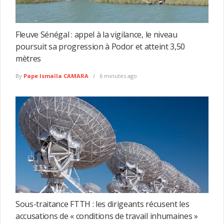
Fleuve Sénégal : appel à la vigilance, le niveau
poursuit sa progression à Podor et atteint 3,50
mètres
By
Pape Ismaïla CAMARA
6 minutes ago
Sous-traitance FTTH : les dirigeants récusent les
accusations de « conditions de travail inhumaines »