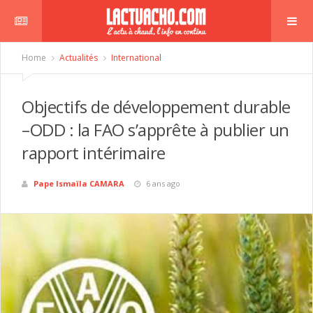
Home
Actualités
International
Objectifs de développement durable
–ODD : la FAO s’apprête à publier un
rapport intérimaire
Pape Ismaïla CAMARA
6 ans ago