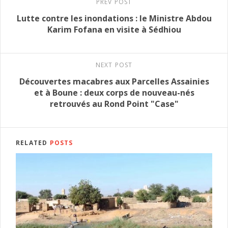
PREV POST
Lutte contre les inondations : le Ministre Abdou
Karim Fofana en visite à Sédhiou
NEXT POST
Découvertes macabres aux Parcelles Assainies
et à Boune : deux corps de nouveau-nés
retrouvés au Rond Point "Case"
RELATED
POSTS