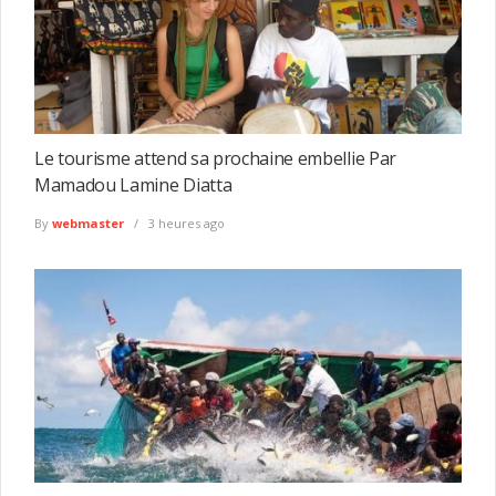
Le tourisme attend sa prochaine embellie Par
Mamadou Lamine Diatta
By
webmaster
3 heures ago