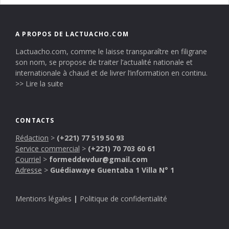
A PROPOS DE LACTUACHO.COM
Lactuacho.com, comme le laisse transparaître en filigrane
son nom, se propose de traiter l’actualité nationale et
internationale à chaud et de livrer l’information en continu.
>> Lire la suite
CONTACTS
Rédaction
>
(+221) 77 519 50 93
Service commercial
>
(+221) 70 703 60 61
Courriel
>
formeddevdur@gmail.com
Adresse
>
Guédiawaye Guentaba 1 Villa N° 1
Mentions légales
|
Politique de confidentialité