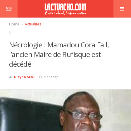
Home
Actualités
Nécrologie : Mamadou Cora Fall,
l’ancien Maire de Rufisque est
décédé
Dieyna SENE
5 ans ago