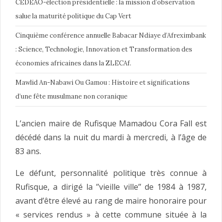
CEDEAO-élection présidentielle : la mission d’observation
salue la maturité politique du Cap Vert
Cinquième conférence annuelle Babacar Ndiaye d’Afreximbank
: Science, Technologie, Innovation et Transformation des
économies africaines dans la ZLECAf.
Mawlid An-Nabawi Ou Gamou : Histoire et significations
d’une fête musulmane non coranique
L’ancien maire de Rufisque Mamadou Cora Fall est
décédé dans la nuit du mardi à mercredi, à l’âge de
83 ans.
Le défunt, personnalité politique très connue à
Rufisque, a dirigé la ’’vieille ville’’ de 1984 à 1987,
avant d’être élevé au rang de maire honoraire pour
« services rendus » à cette commune située à la