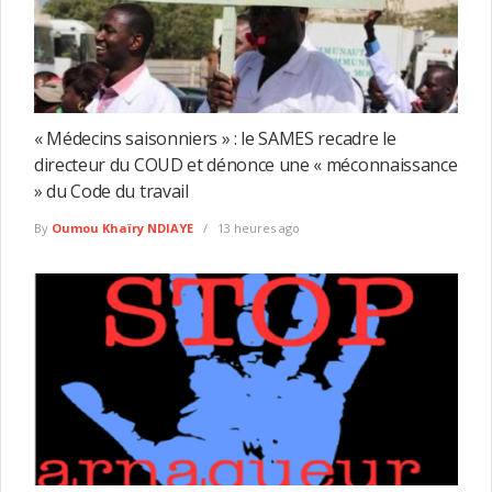
« Médecins saisonniers » : le SAMES recadre le
directeur du COUD et dénonce une « méconnaissance
» du Code du travail
By
Oumou Khaïry NDIAYE
13 heures ago