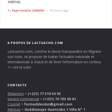
mètres
By
Pape Ismaïla CAMARA
18 heures ago
A PROPOS DE LACTUACHO.COM
Lactuacho.com, comme le laisse transparaître en filigrane
son nom, se propose de traiter l’actualité nationale et
internationale à chaud et de livrer l’information en continu.
>> Lire la suite
CONTACTS
Rédaction
>
(+221) 77 519 50 93
Service commercial
>
(+221) 70 703 60 61
Courriel
>
formeddevdur@gmail.com
Adresse
>
Guédiawaye Guentaba 1 Villa N° 1