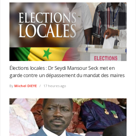
Élections locales : Dr Seydi Mansour Seck met en
garde contre un dépassement du mandat des maires
By
Michel DIEYE
17 heures ago