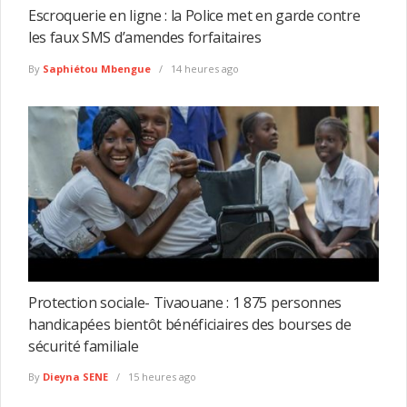
Escroquerie en ligne : la Police met en garde contre
les faux SMS d’amendes forfaitaires
By
Saphiétou Mbengue
14 heures ago
Protection sociale- Tivaouane : 1 875 personnes
handicapées bientôt bénéficiaires des bourses de
sécurité familiale
By
Dieyna SENE
15 heures ago