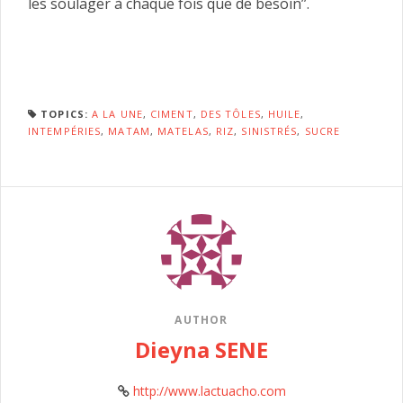
les soulager à chaque fois que de besoin’’.
TOPICS:
A LA UNE
,
CIMENT
,
DES TÔLES
,
HUILE
,
INTEMPÉRIES
,
MATAM
,
MATELAS
,
RIZ
,
SINISTRÉS
,
SUCRE
AUTHOR
Dieyna SENE
http://www.lactuacho.com