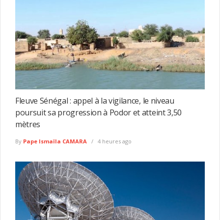
Fleuve Sénégal : appel à la vigilance, le niveau
poursuit sa progression à Podor et atteint 3,50
mètres
By
Pape Ismaïla CAMARA
4 heures ago