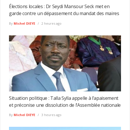
Élections locales : Dr Seydi Mansour Seck met en
garde contre un dépassement du mandat des maires
By
Michel DIEYE
2 heures ago
Situation politique : Talla Sylla appelle à l’apaisement
et préconise une dissolution de l’Assemblée nationale
By
Michel DIEYE
3 heures ago