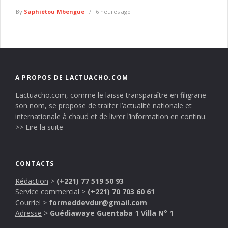
By
Saphiétou Mbengue
6 heures ago
A PROPOS DE LACTUACHO.COM
Lactuacho.com, comme le laisse transparaître en filigrane
son nom, se propose de traiter l’actualité nationale et
internationale à chaud et de livrer l’information en continu.
>> Lire la suite
CONTACTS
Rédaction
>
(+221) 77 519 50 93
Service commercial
>
(+221) 70 703 60 61
Courriel
>
formeddevdur@gmail.com
Adresse
>
Guédiawaye Guentaba 1 Villa N° 1