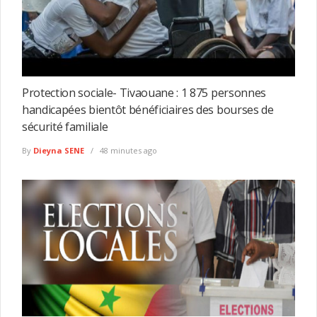
Protection sociale- Tivaouane : 1 875 personnes
handicapées bientôt bénéficiaires des bourses de
sécurité familiale
By
Dieyna SENE
48 minutes ago