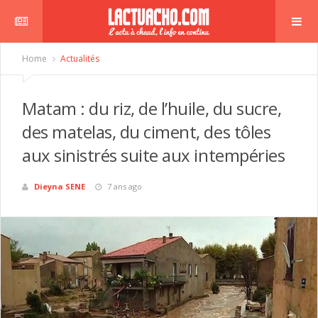
Home
Actualités
Matam : du riz, de l’huile, du sucre,
des matelas, du ciment, des tôles
aux sinistrés suite aux intempéries
Dieyna SENE
7 ans ago