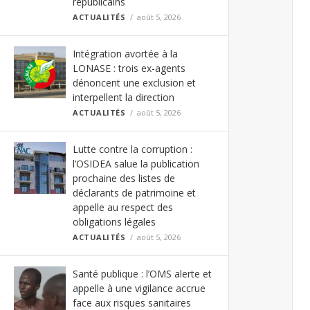
républicains
ACTUALITÉS
août 5, 2026
Intégration avortée à la
LONASE : trois ex-agents
dénoncent une exclusion et
interpellent la direction
ACTUALITÉS
août 5, 2026
Lutte contre la corruption :
l’OSIDEA salue la publication
prochaine des listes de
déclarants de patrimoine et
appelle au respect des
obligations légales
ACTUALITÉS
août 5, 2026
Santé publique : l’OMS alerte et
appelle à une vigilance accrue
face aux risques sanitaires