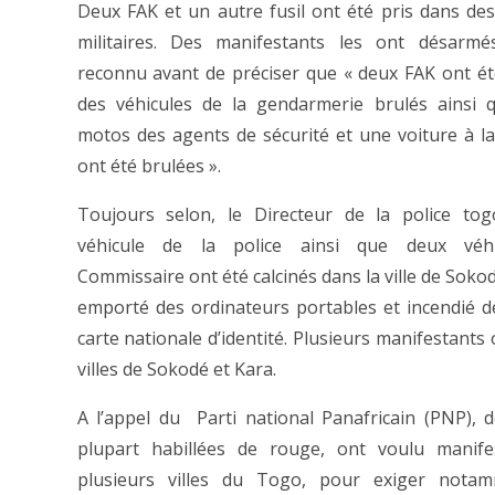
Deux FAK et un autre fusil ont été pris dans de
militaires. Des manifestants les ont désarmés
reconnu avant de préciser que « deux FAK ont été
des véhicules de la gendarmerie brulés ainsi
motos des agents de sécurité et une voiture à la
ont été brulées ».
Toujours selon, le Directeur de la police tog
véhicule de la police ainsi que deux véh
Commissaire ont été calcinés dans la ville de Sok
emporté des ordinateurs portables et incendié de
carte nationale d’identité. Plusieurs manifestants
villes de Sokodé et Kara.
A l’appel du Parti national Panafricain (PNP), 
plupart habillées de rouge, ont voulu manif
plusieurs villes du Togo, pour exiger notam