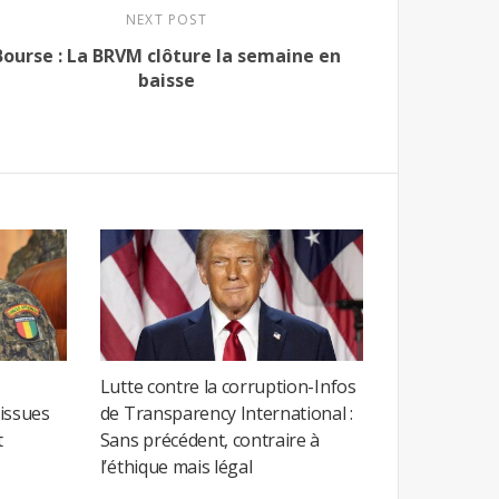
NEXT POST
Bourse : La BRVM clôture la semaine en
baisse
Lutte contre la corruption-Infos
 issues
de Transparency International :
t
Sans précédent, contraire à
l’éthique mais légal