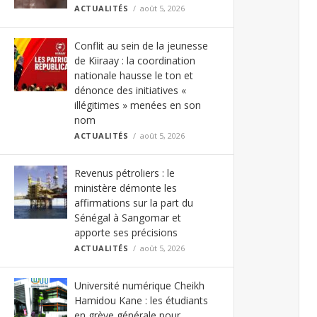
ACTUALITÉS
août 5, 2026
Conflit au sein de la jeunesse
de Kiiraay : la coordination
nationale hausse le ton et
dénonce des initiatives «
illégitimes » menées en son
nom
ACTUALITÉS
août 5, 2026
Revenus pétroliers : le
ministère démonte les
affirmations sur la part du
Sénégal à Sangomar et
apporte ses précisions
ACTUALITÉS
août 5, 2026
Université numérique Cheikh
Hamidou Kane : les étudiants
en grève générale pour