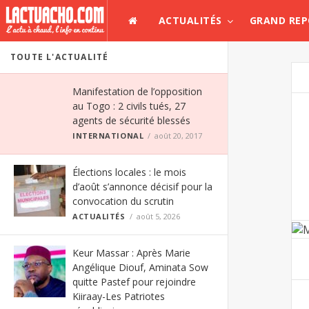
ACTUALITÉS
GRAND RE
TOUTE L'ACTUALITÉ
Manifestation de l’opposition
au Togo : 2 civils tués, 27
agents de sécurité blessés
INTERNATIONAL
août 20, 2017
Élections locales : le mois
d’août s’annonce décisif pour la
convocation du scrutin
ACTUALITÉS
août 5, 2026
Keur Massar : Après Marie
Angélique Diouf, Aminata Sow
quitte Pastef pour rejoindre
Kiiraay-Les Patriotes