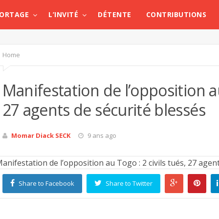
PORTAGE
L’INVITÉ
DÉTENTE
CONTRIBUTIONS
Home
Manifestation de l’opposition au
27 agents de sécurité blessés
Momar Diack SECK
9 ans ago
Share to Facebook
Share to Twitter