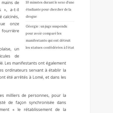
s mains de
10 minutes durant le sexe d’une
 », a-t-il
étudiante pour chercher de la
 calcinés,
drogue
 que onze
Géorgie : un juge suspendu
 fourrière
pour avoir comparé les
manifestants qui ont détruit
les statues confédérées à l’état
olaise, un
icules de
odé. Les manifestants ont également
s ordinateurs servant à établir la
 ont été arrêtés à Lomé, et dans les
des milliers de personnes, pour la
esté de façon synchronisée dans
ment « le rétablissement de la