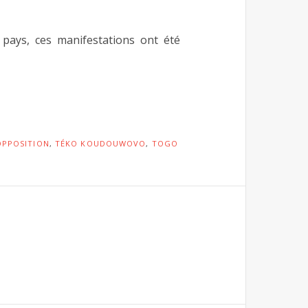
 pays, ces manifestations ont été
OPPOSITION
,
TÉKO KOUDOUWOVO
,
TOGO