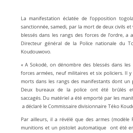
La manifestation éclatée de l’opposition togol
sanctionnée, samedi, par la mort de deux civils et
blessés dans les rangs des forces de l’ordre, a 
Directeur général de la Police nationale du T
Koudouwovo.
« A Sokodé, on dénombre des blessés dans les 
forces armées, neuf militaires et six policiers. Il 
morts dans les rangs des manifestants dont un p
Deux bureaux de la police ont été brûlés et
saccagés. Du matériel a été emporté par les manif
a déclaré le Commissaire divisionnaire Téko Kou
Par ailleurs, il a révélé que des armes (modèle
munitions et un pistolet automatique ont été e