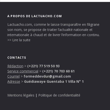
A PROPOS DE LACTUACHO.COM
Lactuacho.com, comme le laisse transparaître en filigrane
son nom, se propose de traiter l’actualité nationale et
internationale à chaud et de livrer l’information en continu.
>> Lire la suite
CONTACTS
Rédaction
>
(+221) 77 519 50 93
Service commercial
>
(+221) 70 703 60 61
Courriel
>
formeddevdur@gmail.com
Adresse
>
Guédiawaye Guentaba 1 Villa N° 1
Mentions légales
|
Politique de confidentialité