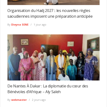
Organisation du Hadj 2027 :: les nouvelles règles
saoudiennes imposent une préparation anticipée
By
Dieyna SENE
1 jour ago
De Nantes À Dakar : La diplomatie du cœur des
Bénévoles d’Afrique – Aly Saleh
By
webmaster
2 jours ago