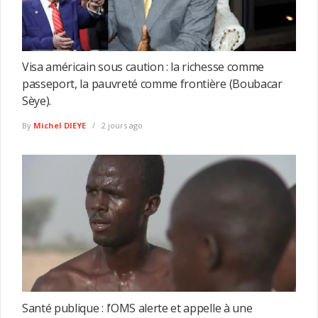
Visa américain sous caution : la richesse comme
passeport, la pauvreté comme frontière (Boubacar
Sèye).
By
Michel DIEYE
2 jours ago
Santé publique : l’OMS alerte et appelle à une