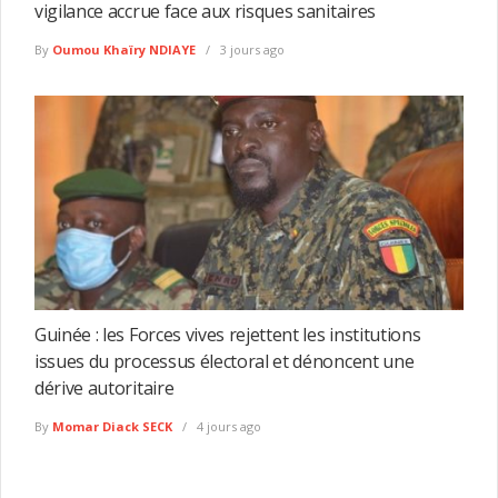
vigilance accrue face aux risques sanitaires
By
Oumou Khaïry NDIAYE
3 jours ago
Guinée : les Forces vives rejettent les institutions
issues du processus électoral et dénoncent une
dérive autoritaire
By
Momar Diack SECK
4 jours ago