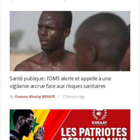
Santé publique : l’OMS alerte et appelle à une
vigilance accrue face aux risques sanitaires
By
Oumou Khaïry NDIAYE
17 heures ago