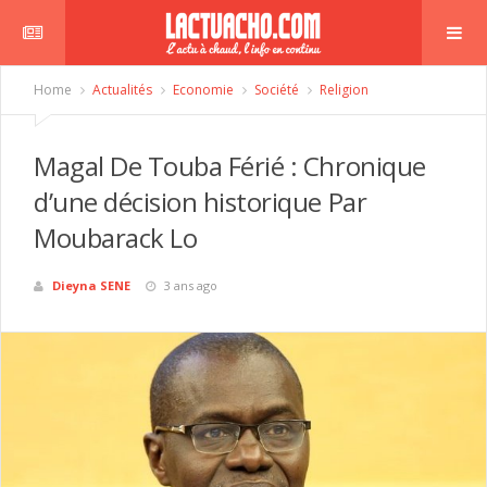
Home
Actualités
Economie
Société
Religion
Magal De Touba Férié : Chronique
d’une décision historique Par
Moubarack Lo
Dieyna SENE
3 ans ago