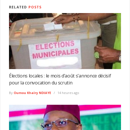
RELATED
POSTS
Élections locales : le mois d’août s’annonce décisif
pour la convocation du scrutin
By
Oumou Khaïry NDIAYE
14 heures ago