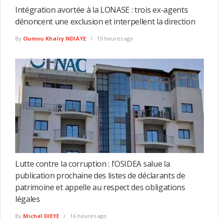
Intégration avortée à la LONASE : trois ex-agents
dénoncent une exclusion et interpellent la direction
By
Oumou Khaïry NDIAYE
15 heures ago
Lutte contre la corruption : l’OSIDEA salue la
publication prochaine des listes de déclarants de
patrimoine et appelle au respect des obligations
légales
By
Michel DIEYE
16 heures ago