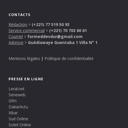
CONTACTS
Rédaction
>
(+221) 77 519 50 93
Service commercial
>
(+221) 70 703 60 61
Courriel
>
formeddevdur@gmail.com
Adresse
>
Guédiawaye Guentaba 1 Villa N° 1
Mentions légales
|
Politique de confidentialité
PRESSE EN LIGNE
Leral.net
Seneweb
Gfm
DakarActu
Xibar
Sud Online
Soleil Online