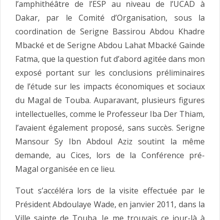
l’amphithéâtre de l’ESP au niveau de l’UCAD à
Dakar, par le Comité d’Organisation, sous la
coordination de Serigne Bassirou Abdou Khadre
Mbacké et de Serigne Abdou Lahat Mbacké Gainde
Fatma, que la question fut d’abord agitée dans mon
exposé portant sur les conclusions préliminaires
de l’étude sur les impacts économiques et sociaux
du Magal de Touba. Auparavant, plusieurs figures
intellectuelles, comme le Professeur Iba Der Thiam,
l’avaient également proposé, sans succès. Serigne
Mansour Sy Ibn Abdoul Aziz soutint la même
demande, au Cices, lors de la Conférence pré-
Magal organisée en ce lieu.
Tout s’accéléra lors de la visite effectuée par le
Président Abdoulaye Wade, en janvier 2011, dans la
Ville sainte de Touba. Je me trouvais ce jour-là à