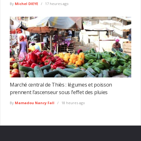
By
Michel DIEYE
17 heures ago
Marché central de Thiès : légumes et poisson
prennent l’ascenseur sous l’effet des pluies
By
Mamadou Nancy Fall
18 heures ago