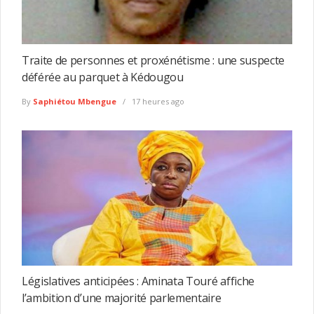
Traite de personnes et proxénétisme : une suspecte
déférée au parquet à Kédougou
By
Saphiétou Mbengue
17 heures ago
Législatives anticipées : Aminata Touré affiche
l’ambition d’une majorité parlementaire