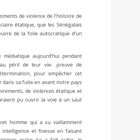
oments de violence de l’histoire de
iciaire étatique, que les Sénégalais
uvre de la folie autocratique d’un
e médiatique aujourd’hui pendant
-au péril de leur vie- preuve de
détermination, pour empêcher cet
r dans sa fuite en avant notre pays
chirements, de violences étatique et
auraient pu ouvrir la voie à un saut
 cet homme qui a su vaillamment
intelligence et finesse en faisant
ences qu’on lui a fait subir, le