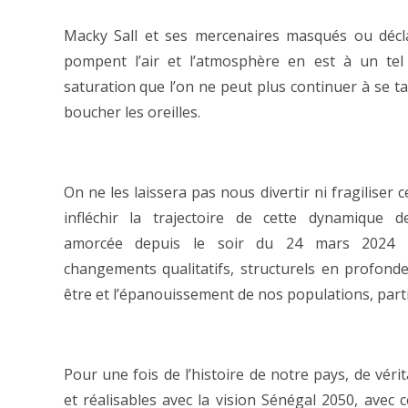
Macky Sall et ses mercenaires masqués ou décl
pompent l’air et l’atmosphère en est à un tel
saturation que l’on ne peut plus continuer à se ta
boucher les oreilles.
On ne les laissera pas nous divertir ni fragiliser c
infléchir la trajectoire de cette dynamique d
amorcée depuis le soir du 24 mars 2024 
changements qualitatifs, structurels en profon
être et l’épanouissement de nos populations, parti
Pour une fois de l’histoire de notre pays, de vér
et réalisables avec la vision Sénégal 2050, ave