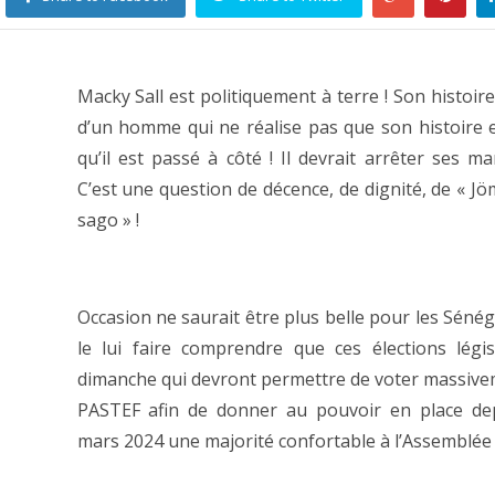
Macky Sall est politiquement à terre ! Son histoire 
d’un homme qui ne réalise pas que son histoire es
qu’il est passé à côté ! Il devrait arrêter ses ma
C’est une question de décence, de dignité, de « Jö
sago » !
Occasion ne saurait être plus belle pour les Sénég
le lui faire comprendre que ces élections légis
dimanche qui devront permettre de voter massiv
PASTEF afin de donner au pouvoir en place dep
mars 2024 une majorité confortable à l’Assemblée 