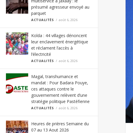
multiservice à Jaxaay : le
présumé agresseur envoyé au
parquet
ACTUALITÉS
août 6, 2026
Kolda : 44 villages dénoncent
leur enclavement énergétique
et réclament l’accès à
l’électricité
ACTUALITÉS
août 6, 2026
Magal, transhumance et
mandat : Pour Badara Pouye,
ces attaques contre le
gouvernement relèvent d’une
stratégie politique Pastéfienne
ACTUALITÉS
août 6, 2026
Heures de prières Semaine du
07 au 13 Aout 2026