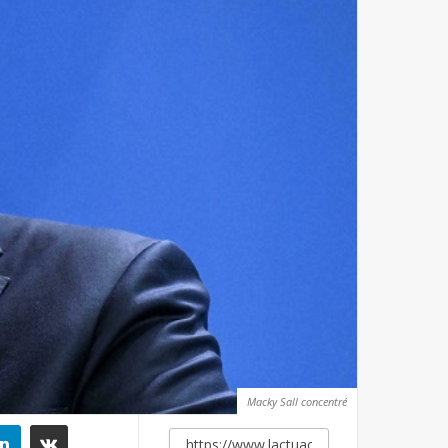
Macky Sall concentré