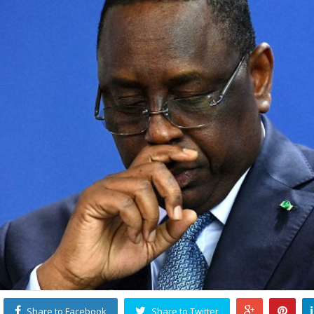
Share to Facebook
Share to Twitter