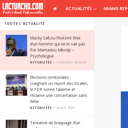
ACTUALITÉS
GRAND RE
TOUTE L'ACTUALITÉ
Macky Sall,ou l’histoire finie
d’un homme qui ne le sait pas
Par Mamadou Mbodji –
Psychologue
ACTUALITÉS
novembre 16, 2024
Élections territoriales :
craignant un report des locales,
le FDR sonne l’alarme et
réclame une concertation sans
délai
ACTUALITÉS
août 6, 2026
Tentative de braquage d’un