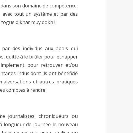
n dans son domaine de compétence,
 avec tout un système et par des
yi togue dikhar muy dokh !
 par des individus aux abois qui
ys, quitte à le brûler pour échapper
 simplement pour retrouver et/ou
ntages indus dont ils ont bénéficié
alversations et autres pratiques
des comptes à rendre !
me journalistes, chroniqueurs ou
nt à longueur de journée le nouveau
stallé de ne pas avoir réalisé ou