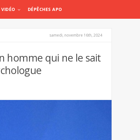
VIDÉO
DÉPÊCHES APO
samedi, novembre 16th, 2024
’un homme qui ne le sait
ychologue