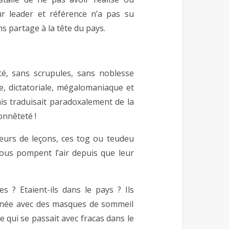
r leader et référence n’a pas su
s partage à la tête du pays.
té, sans scrupules, sans noblesse
e, dictatoriale, mégalomaniaque et
is traduisait paradoxalement de la
onnêteté !
eurs de leçons, ces tog ou teudeu
nous pompent l’air depuis que leur
s ? Etaient-ils dans le pays ? Ils
rnée avec des masques de sommeil
e qui se passait avec fracas dans le