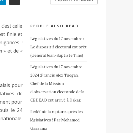
c’est celle
PEOPLE ALSO READ
t finie et
Législatives du 17 novembre :
nigances !
Le dispositif électoral est prêt
m » et de «
(Général Jean-Baptiste Tine)
Législatives du 17 novembre
2024 :Francis Alex Tsegah,
Chef de la Mission
alais pour
d’observation électorale de la
latives de
CEDEAO est arrivé à Dakar.
ement pour
uis le 24
Redéfinir la rupture après les
nationale.
législatives ! Par Mohamed
Gassama