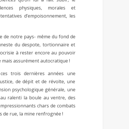
olences physiques, morales et
s tentatives d’empoisonnement, les
tre de notre pays- même du fond de
uneste du despote, tortionnaire et
ocrisie à rester encore au pouvoir
 mais assurément autocratique !
 ces trois dernières années une
stice, de dépit et de révolte, une
ension psychologique générale, une
au ralenti la boule au ventre, des
s impressionnants chars de combats
ns de rue, la mine renfrognée !