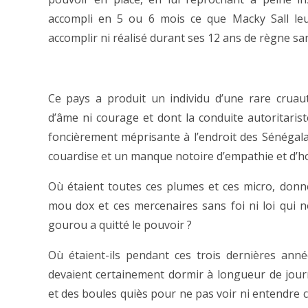
accompli en 5 ou 6 mois ce que Macky Sall leu
accomplir ni réalisé durant ses 12 ans de règne san
Ce pays a produit un individu d’une rare cruau
d’âme ni courage et dont la conduite autoritarist
foncièrement méprisante à l’endroit des Sénégala
couardise et un manque notoire d’empathie et d’h
Où étaient toutes ces plumes et ces micro, donn
mou dox et ces mercenaires sans foi ni loi qui 
gourou a quitté le pouvoir ?
Où étaient-ils pendant ces trois dernières année
devaient certainement dormir à longueur de jou
et des boules quiès pour ne pas voir ni entendre c