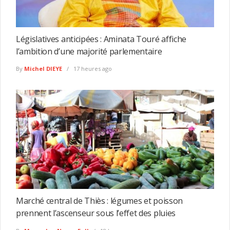
Législatives anticipées : Aminata Touré affiche
l’ambition d’une majorité parlementaire
By
Michel DIEYE
17 heures ago
Marché central de Thiès : légumes et poisson
prennent l’ascenseur sous l’effet des pluies