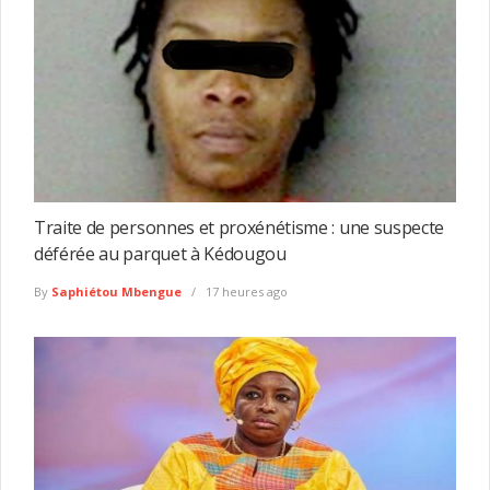
Traite de personnes et proxénétisme : une suspecte
déférée au parquet à Kédougou
By
Saphiétou Mbengue
17 heures ago