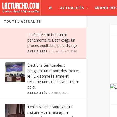
ACTUALITÉS
GRAND RE
TOUTE L'ACTUALITÉ
Levée de son immunité
parlementaire Bath exige un
procès équitable, puis charge…
ACTUALITÉS
novembre 2, 2016
Élections territoriales :
craignant un report des locales,
le FDR sonne l’alarme et
réclame une concertation sans
délai
ACTUALITÉS
août 6, 2026
Tentative de braquage d’un
multiservice à Jaxaay : le