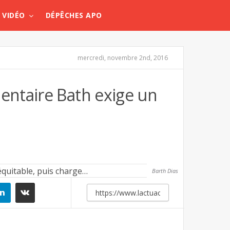
VIDÉO
DÉPÊCHES APO
mercredi, novembre 2nd, 2016
entaire Bath exige un
Barth Dias