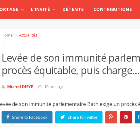
PORTAGE
L’INVITÉ
DÉTENTE
CONTRIBUTIONS
Home
Actualités
Levée de son immunité parlem
procès équitable, puis charge…
Michel DIEYE
10 ans ago
Share to Facebook
Share to Twitter