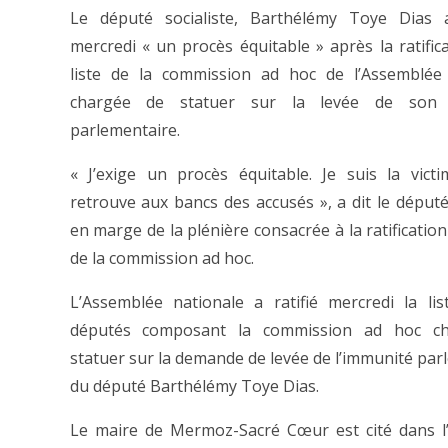
Le député socialiste, Barthélémy Toye Dias 
mercredi « un procès équitable » après la ratifica
liste de la commission ad hoc de l’Assemblée 
chargée de statuer sur la levée de son 
parlementaire.
« J’exige un procès équitable. Je suis la vict
retrouve aux bancs des accusés », a dit le député 
en marge de la plénière consacrée à la ratification 
de la commission ad hoc.
L’Assemblée nationale a ratifié mercredi la li
députés composant la commission ad hoc c
statuer sur la demande de levée de l’immunité par
du député Barthélémy Toye Dias.
Le maire de Mermoz-Sacré Cœur est cité dans l’