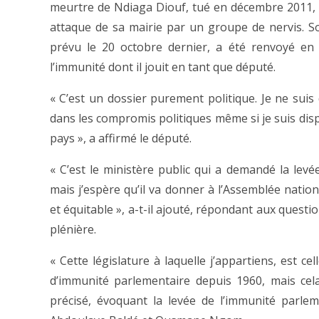
meurtre de Ndiaga Diouf, tué en décembre 2011, 
attaque de sa mairie par un groupe de nervis. S
prévu le 20 octobre dernier, a été renvoyé en
l’immunité dont il jouit en tant que député.
« C’est un dossier purement politique. Je ne suis
dans les compromis politiques même si je suis dis
pays », a affirmé le député.
« C’est le ministère public qui a demandé la le
mais j’espère qu’il va donner à l’Assemblée nation
et équitable », a-t-il ajouté, répondant aux questi
plénière.
« Cette législature à laquelle j’appartiens, est c
d’immunité parlementaire depuis 1960, mais cela 
précisé, évoquant la levée de l’immunité parle