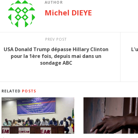
AUTHOR
Michel DIEYE
PREV POST
USA Donald Trump dépasse Hillary Clinton
L'
pour la 1ère fois, depuis mai dans un
sondage ABC
RELATED
POSTS