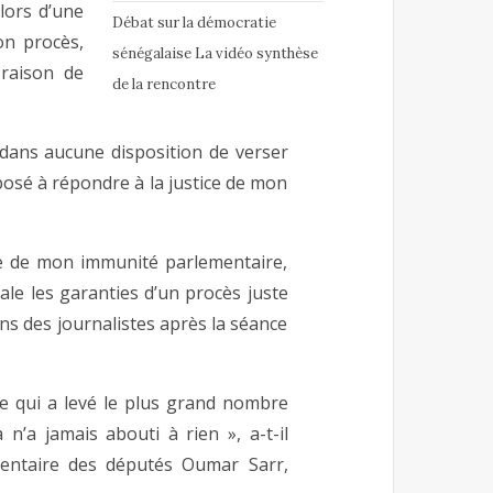
lors d’une
Débat sur la démocratie
on procès,
sénégalaise La vidéo synthèse
 raison de
de la rencontre
 dans aucune disposition de verser
posé à répondre à la justice de mon
vée de mon immunité parlementaire,
ale les garanties d’un procès juste
ons des journalistes après la séance
elle qui a levé le plus grand nombre
n’a jamais abouti à rien », a-t-il
mentaire des députés Oumar Sarr,