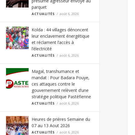
présumé agresseur envoyé au
parquet
ACTUALITÉS
août 6, 2026
Kolda : 44 villages dénoncent
leur enclavement énergétique
et réclament l’accès à
l’électricité
ACTUALITÉS
août 6, 2026
Magal, transhumance et
mandat : Pour Badara Pouye,
ces attaques contre le
gouvernement relèvent d’une
stratégie politique Pastéfienne
ACTUALITÉS
août 6, 2026
Heures de prières Semaine du
07 au 13 Aout 2026
ACTUALITÉS
août 6, 2026