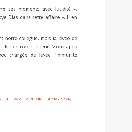
e ses moments avec lucidité »,
ye Dias dans cette affaire ». Il en
t notre collègue, mais la levée de
’, a de son côté soutenu Moustapha
hoc chargée de levée l’immunité
MUNITÉ PARLEMENTAIRE
,
OUMAR SARR
,