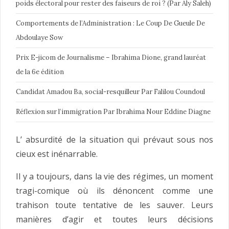
poids électoral pour rester des faiseurs de roi ? (Par Aly Saleh)
Comportements de l’Administration : Le Coup De Gueule De
Abdoulaye Sow
Prix E-jicom de Journalisme – Ibrahima Dione, grand lauréat
de la 6e édition
Candidat Amadou Ba, social-resquilleur Par Falilou Coundoul
Réflexion sur l’immigration Par Ibrahima Nour Eddine Diagne
L’ absurdité de la situation qui prévaut sous nos
cieux est inénarrable.
Il y a toujours, dans la vie des régimes, un moment
tragi-comique où ils dénoncent comme une
trahison toute tentative de les sauver. Leurs
manières d’agir et toutes leurs décisions