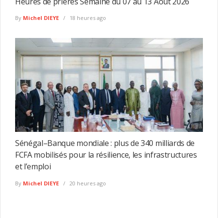
Heures de prières Semaine du 07 au 13 Aout 2026
By
Michel DIEYE
18 heures ago
Sénégal–Banque mondiale : plus de 340 milliards de
FCFA mobilisés pour la résilience, les infrastructures
et l’emploi
By
Michel DIEYE
20 heures ago