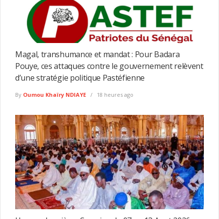
Magal, transhumance et mandat : Pour Badara
Pouye, ces attaques contre le gouvernement relèvent
d’une stratégie politique Pastéfienne
By
Oumou Khaïry NDIAYE
18 heures ago