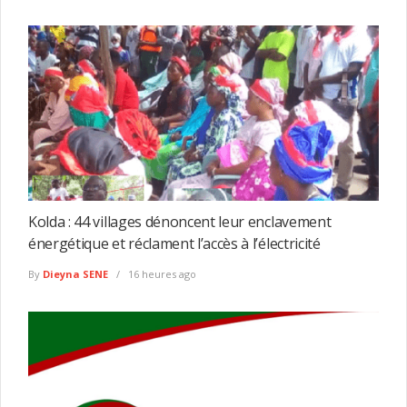
Kolda : 44 villages dénoncent leur enclavement
énergétique et réclament l’accès à l’électricité
By
Dieyna SENE
16 heures ago