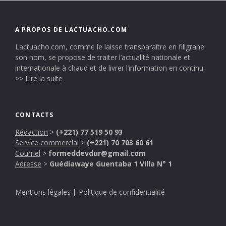
A PROPOS DE LACTUACHO.COM
Lactuacho.com, comme le laisse transparaître en filigrane
son nom, se propose de traiter l’actualité nationale et
internationale à chaud et de livrer l’information en continu.
>> Lire la suite
CONTACTS
Rédaction
>
(+221) 77 519 50 93
Service commercial
>
(+221) 70 703 60 61
Courriel
>
formeddevdur@gmail.com
Adresse
>
Guédiawaye Guentaba 1 Villa N° 1
Mentions légales
|
Politique de confidentialité