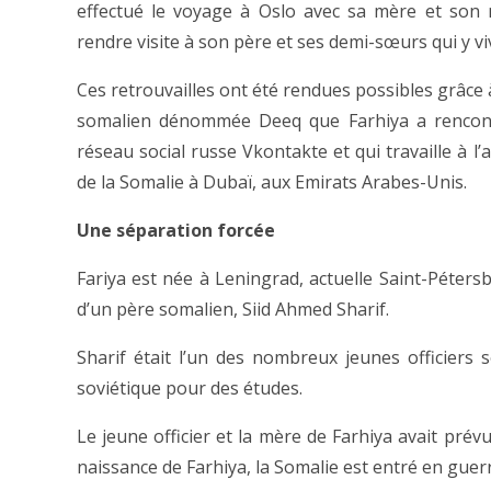
effectué le voyage à Oslo avec sa mère et son
rendre visite à son père et ses demi-sœurs qui y vi
Ces retrouvailles ont été rendues possibles grâce 
somalien dénommée Deeq que Farhiya a rencont
réseau social russe Vkontakte et qui travaille à l
de la Somalie à Dubaï, aux Emirats Arabes-Unis.
Une séparation forcée
Fariya est née à Leningrad, actuelle Saint-Péter
d’un père somalien, Siid Ahmed Sharif.
Sharif était l’un des nombreux jeunes officiers
soviétique pour des études.
Le jeune officier et la mère de Farhiya avait prév
naissance de Farhiya, la Somalie est entré en guerre