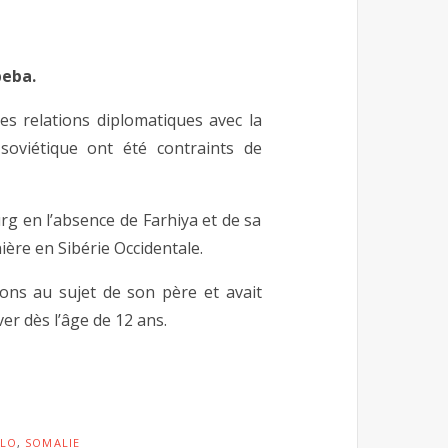
beba.
es relations diplomatiques avec la
 soviétique ont été contraints de
rg en l’absence de Farhiya et de sa
ière en Sibérie Occidentale.
ions au sujet de son père et avait
r dès l’âge de 12 ans.
LO
,
SOMALIE