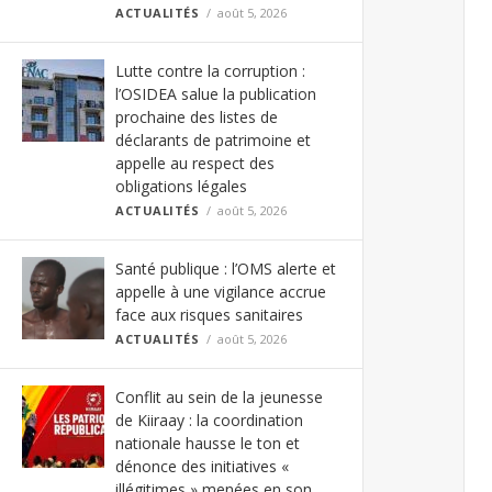
ACTUALITÉS
août 5, 2026
Lutte contre la corruption :
l’OSIDEA salue la publication
prochaine des listes de
déclarants de patrimoine et
appelle au respect des
obligations légales
ACTUALITÉS
août 5, 2026
Santé publique : l’OMS alerte et
appelle à une vigilance accrue
face aux risques sanitaires
ACTUALITÉS
août 5, 2026
Conflit au sein de la jeunesse
de Kiiraay : la coordination
nationale hausse le ton et
dénonce des initiatives «
illégitimes » menées en son