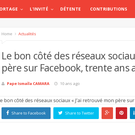
PORTAGE
L’INVITÉ
DÉTENTE
CONTRIBUTIONS
Home
Actualités
Le bon côté des réseaux sociau
père sur Facebook, trente ans 
Pape Ismaïla CAMARA
10 ans ago
Share to Facebook
Share to Twitter