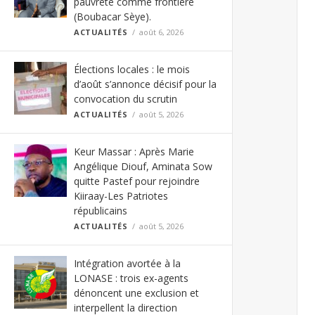
pauvreté comme frontière
(Boubacar Sèye).
ACTUALITÉS
août 6, 2026
Élections locales : le mois
d’août s’annonce décisif pour la
convocation du scrutin
ACTUALITÉS
août 5, 2026
Keur Massar : Après Marie
Angélique Diouf, Aminata Sow
quitte Pastef pour rejoindre
Kiiraay-Les Patriotes
républicains
ACTUALITÉS
août 5, 2026
Intégration avortée à la
LONASE : trois ex-agents
dénoncent une exclusion et
interpellent la direction