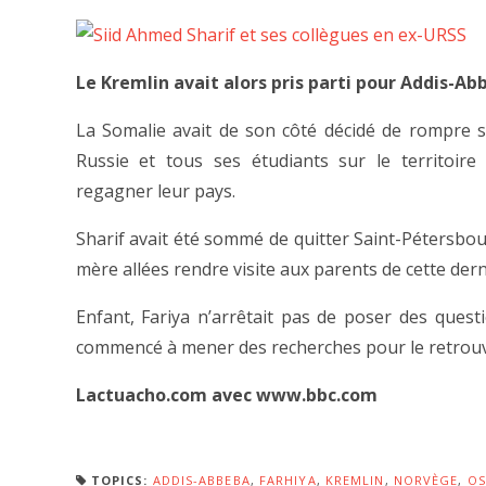
Le Kremlin avait alors pris parti pour Addis-Ab
La Somalie avait de son côté décidé de rompre s
Russie et tous ses étudiants sur le territoire
regagner leur pays.
Sharif avait été sommé de quitter Saint-Pétersbou
mère allées rendre visite aux parents de cette dern
Enfant, Fariya n’arrêtait pas de poser des quest
commencé à mener des recherches pour le retrouve
Lactuacho.com avec www.bbc.com
TOPICS:
ADDIS-ABBEBA
,
FARHIYA
,
KREMLIN
,
NORVÈGE
,
OS