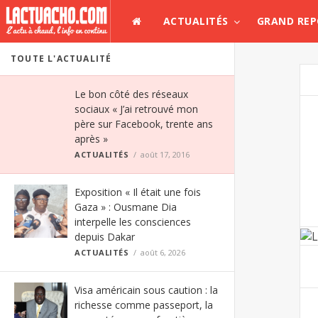
ACTUALITÉS
GRAND RE
TOUTE L'ACTUALITÉ
Le bon côté des réseaux
sociaux « J’ai retrouvé mon
père sur Facebook, trente ans
après »
ACTUALITÉS
août 17, 2016
Exposition « Il était une fois
Gaza » : Ousmane Dia
interpelle les consciences
depuis Dakar
ACTUALITÉS
août 6, 2026
Visa américain sous caution : la
richesse comme passeport, la