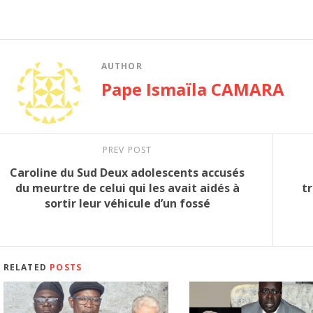
AUTHOR
Pape Ismaïla CAMARA
PREV POST
Caroline du Sud Deux adolescents accusés
du meurtre de celui qui les avait aidés à
t
sortir leur véhicule d’un fossé
RELATED
POSTS