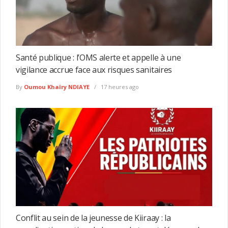
Santé publique : l’OMS alerte et appelle à une
vigilance accrue face aux risques sanitaires
By
Oumou Khaïry NDIAYE
17 heures ago
Conflit au sein de la jeunesse de Kiiraay : la