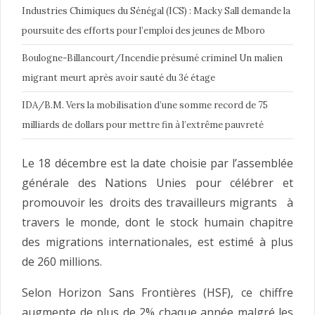
Industries Chimiques du Sénégal (ICS) : Macky Sall demande la
poursuite des efforts pour l’emploi des jeunes de Mboro
Boulogne-Billancourt/Incendie présumé criminel Un malien
migrant meurt après avoir sauté du 3é étage
IDA/B.M. Vers la mobilisation d’une somme record de 75
milliards de dollars pour mettre fin à l’extrême pauvreté
Le 18 décembre est la date choisie par l’assemblée
générale des Nations Unies pour célébrer et
promouvoir les droits des travailleurs migrants à
travers le monde, dont le stock humain chapitre
des migrations internationales, est estimé à plus
de 260 millions.
Selon Horizon Sans Frontières (HSF), ce chiffre
augmente de plus de 2% chaque année malgré les