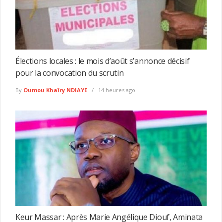
Élections locales : le mois d’août s’annonce décisif
pour la convocation du scrutin
By
Oumou Khaïry NDIAYE
14 heures ago
Keur Massar : Après Marie Angélique Diouf, Aminata