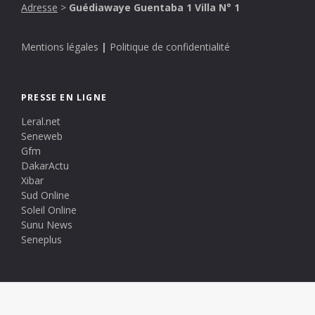
Adresse
>
Guédiawaye Guentaba 1 Villa N° 1
Mentions légales
|
Politique de confidentialité
PRESSE EN LIGNE
Leral.net
Seneweb
Gfm
DakarActu
Xibar
Sud Online
Soleil Online
Sunu News
Seneplus