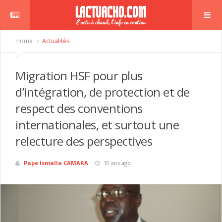
Home
Actualités
Migration HSF pour plus
d’intégration, de protection et de
respect des conventions
internationales, et surtout une
relecture des perspectives
Pape Ismaïla CAMARA
10 ans ago