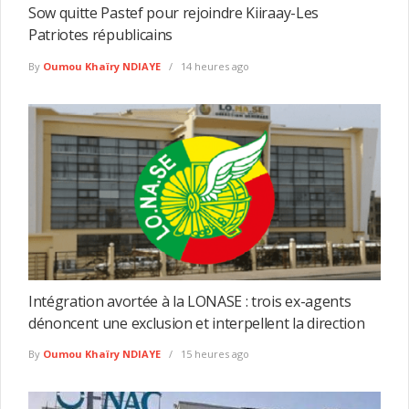
Sow quitte Pastef pour rejoindre Kiiraay-Les
Patriotes républicains
By
Oumou Khaïry NDIAYE
14 heures ago
Intégration avortée à la LONASE : trois ex-agents
dénoncent une exclusion et interpellent la direction
By
Oumou Khaïry NDIAYE
15 heures ago