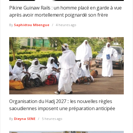
Pikine Guinaw Rails : un homme placé en garde à vue
après avoir mortellement poignardé son frère
By
Saphiétou Mbengue
4 heures ago
Organisation du Hadj 2027 :: les nouvelles règles
saoudiennes imposent une préparation anticipée
By
Dieyna SENE
5 heures ago