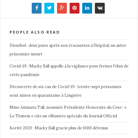
PEOPLE ALSO READ
Diourbel : deux jours après son évacuation à l’hôpital, un autre
prisonnier meurt
Covid-19 : Macky Sall appelle à la vigilance pour freiner l’élan de
cette pandémie
Découverte de six cas de Covid-19 : trente-sept personnes
sont mises en quarantaine à Linguère
Mme Aminata Tall, nommée Présidente Honoraire du Cese : «
Le Témoin » cite un «Numéro spécial» du Journal Officiel
Korité 2020 : Macky Sall gracie plus de 1000 détenus