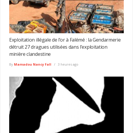
Exploitation illégale de l’or à Falémé : la Gendarmerie
détruit 27 dragues utilisées dans l’exploitation
minière clandestine
By
Mamadou Nancy Fall
3 heures ago