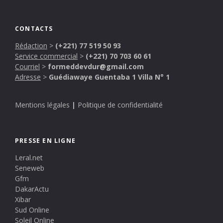
CONTACTS
Rédaction
>
(+221) 77 519 50 93
Service commercial
>
(+221) 70 703 60 61
Courriel
>
formeddevdur@gmail.com
Adresse
>
Guédiawaye Guentaba 1 Villa N° 1
Mentions légales
|
Politique de confidentialité
PRESSE EN LIGNE
Leral.net
Seneweb
Gfm
DakarActu
Xibar
Sud Online
Soleil Online