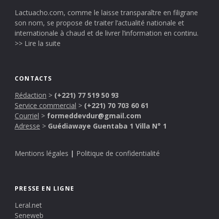
Lactuacho.com, comme le laisse transparaître en filigrane
son nom, se propose de traiter l’actualité nationale et
internationale à chaud et de livrer l’information en continu.
>> Lire la suite
CONTACTS
Rédaction
>
(+221) 77 519 50 93
Service commercial
>
(+221) 70 703 60 61
Courriel
>
formeddevdur@gmail.com
Adresse
>
Guédiawaye Guentaba 1 Villa N° 1
Mentions légales
|
Politique de confidentialité
PRESSE EN LIGNE
Leral.net
Seneweb