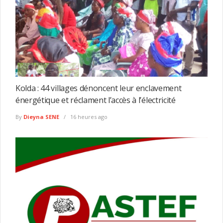
Kolda : 44 villages dénoncent leur enclavement
énergétique et réclament l’accès à l’électricité
By
Dieyna SENE
16 heures ago