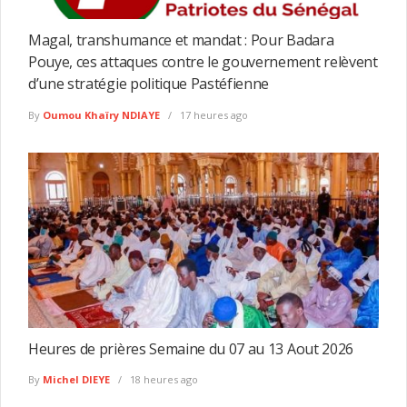
Magal, transhumance et mandat : Pour Badara
Pouye, ces attaques contre le gouvernement relèvent
d’une stratégie politique Pastéfienne
By
Oumou Khaïry NDIAYE
17 heures ago
Heures de prières Semaine du 07 au 13 Aout 2026
By
Michel DIEYE
18 heures ago