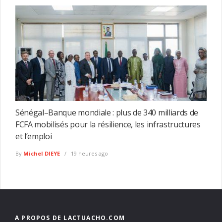
Sénégal–Banque mondiale : plus de 340 milliards de
FCFA mobilisés pour la résilience, les infrastructures
et l’emploi
By
Michel DIEYE
19 heures ago
A PROPOS DE LACTUACHO.COM