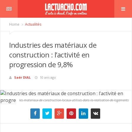
Home
Actualités
Industries des matériaux de
construction : l’activité en
progression de 9,8%
Saër DIAL
10 ans ago
les-materiaux-de-construction-locaux-utilises-dans-la-realisation-de-logements