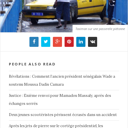
Taximan sur une passerelle piétonne
PEOPLE ALSO READ
Révélations : Comment l’ancien président sénégalais Wade a
soutenu Moussa Dadis Camara
Justice : Enième renvoi pour Mamadou Massaly, après des
échanges serrés
Deux jeunes scootéristes périssent écrasés dans un accident
Après les jets de pierre sur le cortège présidentiel, les