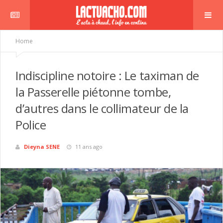
Home
Indiscipline notoire : Le taximan de
la Passerelle piétonne tombe,
d’autres dans le collimateur de la
Police
Dieyna SENE
11 ans ago