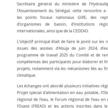
Secrétaire général du ministère de l’Hydrauli
l’Assainissement du Sénégal, cette rencontre a
les points focaux nationaux GIRE, des repr
d’organismes de bassin, d’institutions régi
internationales, ainsi que de la CEDEAO.
L’objectif principal était de faire le point sur les 
issues des assises d’Abuja de juin 2024, d’ex
programme de travail 2025 du Comité et de ren
compétences des participants pour élaborer et fi
projets, notamment via les mécanismes liés au f
climatique.
Les échanges ont abordé plusieurs initiatives régi
Projet spécial d’alimentation en eau potable, l’Ob
régional de l’eau, le Forum régional de l’eau en 
l’Ouest (FREAO) et les actions inscrites dans l