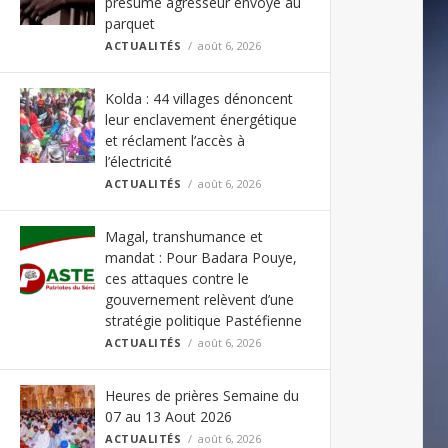
présumé agresseur envoyé au
parquet
ACTUALITÉS
août 6, 2026
Kolda : 44 villages dénoncent
leur enclavement énergétique
et réclament l’accès à
l’électricité
ACTUALITÉS
août 6, 2026
Magal, transhumance et
mandat : Pour Badara Pouye,
ces attaques contre le
gouvernement relèvent d’une
stratégie politique Pastéfienne
ACTUALITÉS
août 6, 2026
Heures de prières Semaine du
07 au 13 Aout 2026
ACTUALITÉS
août 6, 2026