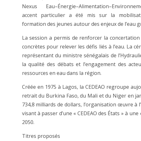
Nexus Eau–Énergie–Alimentation–Environne
accent particulier a été mis sur la mobilisat
formation des jeunes autour des enjeux de l’eau grâ
La session a permis de renforcer la concertation r
concrètes pour relever les défis liés à l’eau. La c
représentant du ministre sénégalais de l’Hydrauli
la qualité des débats et l’engagement des acte
ressources en eau dans la région.
Créée en 1975 à Lagos, la CEDEAO regroupe aujo
retrait du Burkina Faso, du Mali et du Niger en j
734,8 milliards de dollars, l’organisation œuvre à 
visant à passer d’une « CEDEAO des États » à une 
2050.
Titres proposés