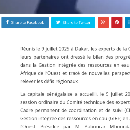
Share to Facebook
Share to Twitter
Réunis le 9 juillet 2025 à Dakar, les experts de l
leurs partenaires ont dressé le bilan des progrè
dans la Gestion intégrée des ressources en eau
Afrique de l’Ouest et tracé de nouvelles perspec
relever les défis régionaux.
La capitale sénégalaise a accueilli, le 9 juillet 2
session ordinaire du Comité technique des expert
Cadre permanent de coordination et de suivi (C
Gestion intégrée des ressources en eau (GIRE) en 
l’Ouest. Présidée par M. Baboucar Mbound