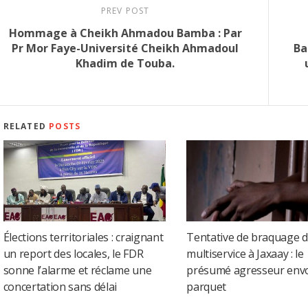
PREV POST
Hommage à Cheikh Ahmadou Bamba : Par
Pr Mor Faye-Université Cheikh Ahmadoul
Ba
Khadim de Touba.
RELATED
POSTS
Élections territoriales : craignant
Tentative de braquage d
un report des locales, le FDR
multiservice à Jaxaay : le
sonne l’alarme et réclame une
présumé agresseur env
concertation sans délai
parquet