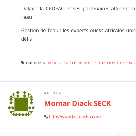
Dakar : la CEDEAO et ses partenaires affinent la
l’eau
Gestion de l’eau : les experts ouest-africains uni
défis
TOPICS:
À DAKAR
,
FEUILLE DE ROUTE
,
GESTION DE L’EAU
AUTHOR
Momar Diack SECK
http://www.lactuacho.com