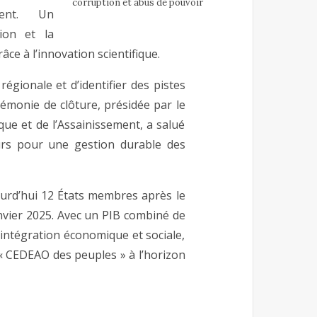
corruption et abus de pouvoir
ment. Un
ion et la
ce à l’innovation scientifique.
égionale et d’identifier des pistes
érémonie de clôture, présidée par le
que et de l’Assainissement, a salué
urs pour une gestion durable des
urd’hui 12 États membres après le
anvier 2025. Avec un PIB combiné de
l’intégration économique et sociale,
« CEDEAO des peuples » à l’horizon