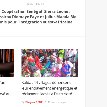
NEXT POST
Coopération Sénégal–Sierra Leone :
ssirou Diomaye Faye et Julius Maada Bio
unis pour l’intégration ouest-africaine
’un
Kolda : 44 villages dénoncent
leur enclavement énergétique et
oyé au
réclament l’accès à l’électricité
By
Dieyna SENE
12 heures ago