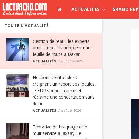
ACTUALITÉS
GRAND RE
TOUTE L'ACTUALITÉ
Gestion de l’eau : les experts
ouest-africains adoptent une
feuille de route à Dakar
ACTUALITÉS
août 15, 2025
Élections territoriales :
craignant un report des locales,
le FDR sonne l’alarme et
réclame une concertation sans
délai
ACTUALITÉS
août 6, 2026
Tentative de braquage d’un
multiservice à Jaxaay : le