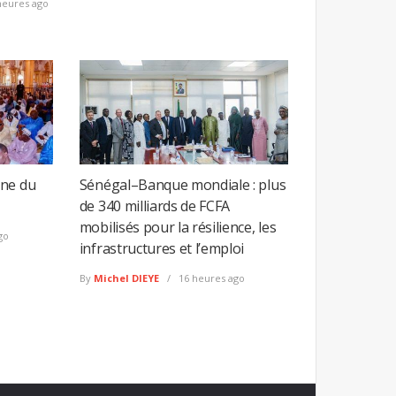
heures ago
ine du
Sénégal–Banque mondiale : plus
de 340 milliards de FCFA
mobilisés pour la résilience, les
go
infrastructures et l’emploi
By
Michel DIEYE
16 heures ago