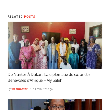
RELATED
POSTS
De Nantes À Dakar : La diplomatie du cœur des
Bénévoles d’Afrique – Aly Saleh
By
webmaster
44 minutes ago