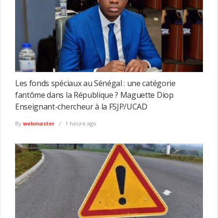
Les fonds spéciaux au Sénégal : une catégorie
fantôme dans la République ? Maguette Diop
Enseignant-chercheur à la FSJP/UCAD
By
webmaster
1 heure ago