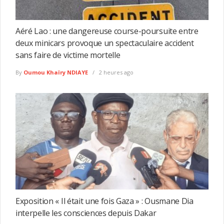
Aéré Lao : une dangereuse course-poursuite entre
deux minicars provoque un spectaculaire accident
sans faire de victime mortelle
By
Oumou Khaïry NDIAYE
2 heures ago
Exposition « Il était une fois Gaza » : Ousmane Dia
interpelle les consciences depuis Dakar