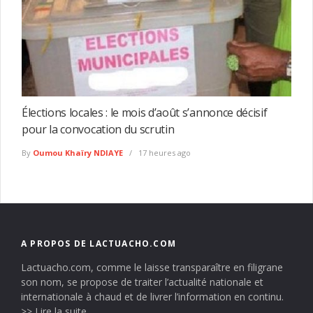
Élections locales : le mois d’août s’annonce décisif
pour la convocation du scrutin
By
Oumou Khaïry NDIAYE
17 heures ago
A PROPOS DE LACTUACHO.COM
Lactuacho.com, comme le laisse transparaître en filigrane
son nom, se propose de traiter l’actualité nationale et
internationale à chaud et de livrer l’information en continu.
>> Lire la suite