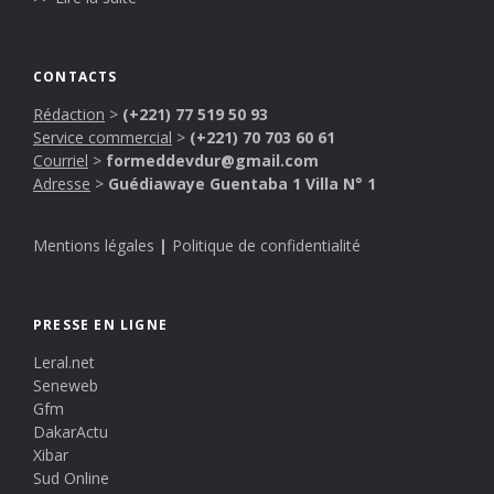
CONTACTS
Rédaction
>
(+221) 77 519 50 93
Service commercial
>
(+221) 70 703 60 61
Courriel
>
formeddevdur@gmail.com
Adresse
>
Guédiawaye Guentaba 1 Villa N° 1
Mentions légales
|
Politique de confidentialité
PRESSE EN LIGNE
Leral.net
Seneweb
Gfm
DakarActu
Xibar
Sud Online