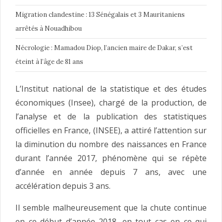
Migration clandestine : 13 Sénégalais et 3 Mauritaniens
arrêtés à Nouadhibou
Nécrologie : Mamadou Diop, l’ancien maire de Dakar, s’est
éteint à l’âge de 81 ans
L’Institut national de la statistique et des études
économiques (Insee), chargé de la production, de
l’analyse et de la publication des statistiques
officielles en France, (INSEE), a attiré l’attention sur
la diminution du nombre des naissances en France
durant l’année 2017,
phénomène qui se répète
d’année en année depuis 7 ans, avec une
accélération depuis 3 ans.
Il semble malheureusement que la chute continue
en ce début d’année 2018, en tout cas en ce qui