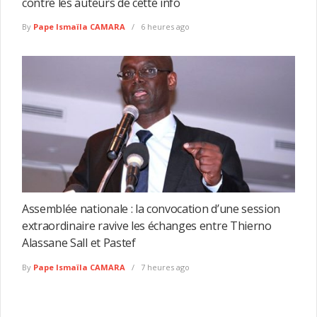
contre les auteurs de cette info
By
Pape Ismaïla CAMARA
6 heures ago
Assemblée nationale : la convocation d’une session
extraordinaire ravive les échanges entre Thierno
Alassane Sall et Pastef
By
Pape Ismaïla CAMARA
7 heures ago