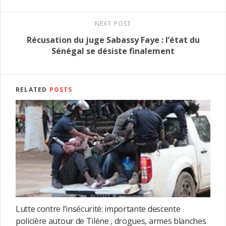
NEXT POST
Récusation du juge Sabassy Faye : l’état du
Sénégal se désiste finalement
RELATED
POSTS
Lutte contre l’insécurité: importante descente
policière autour de Tilène , drogues, armes blanches