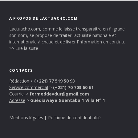
A PROPOS DE LACTUACHO.COM
Lactuacho.com, comme le laisse transparaître en filigrane
son nom, se propose de traiter l’actualité nationale et
internationale à chaud et de livrer l’information en continu.
>> Lire la suite
CONTACTS
Rédaction
>
(+221) 77 519 50 93
Service commercial
>
(+221) 70 703 60 61
Courriel
>
formeddevdur@gmail.com
Adresse
>
Guédiawaye Guentaba 1 Villa N° 1
Mentions légales
|
Politique de confidentialité