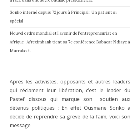
à face dans une autre bataille présidentielle
Sonko interné depuis 72 jours à Principal : Un patient si
spécial
Nouvel ordre mondial et l’avenir de l’entrepreneuriat en
Afrique : Afreximbank tient sa 7e conférence Babacar Ndiaye à
Marrakech
Après les activistes, opposants et autres leaders
qui réclament leur libération, c’est le leader du
Pastef dissous qui marque son soutien aux
détenus politiques : En effet Ousmane Sonko a
décidé de reprendre sa grève de la faim, voici son
message