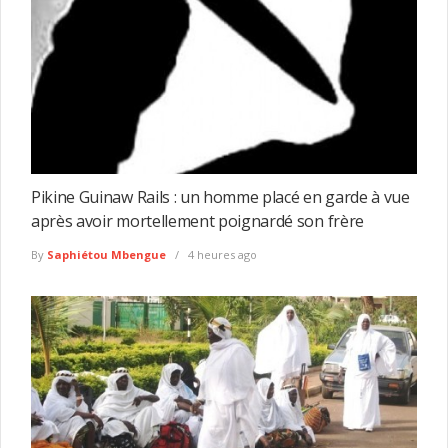
Pikine Guinaw Rails : un homme placé en garde à vue
après avoir mortellement poignardé son frère
By
Saphiétou Mbengue
4 heures ago