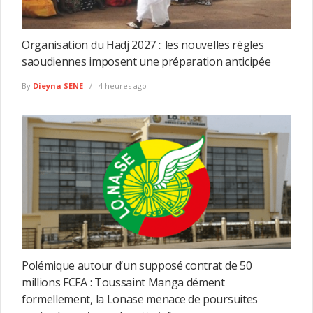
Organisation du Hadj 2027 :: les nouvelles règles
saoudiennes imposent une préparation anticipée
By
Dieyna SENE
4 heures ago
Polémique autour d’un supposé contrat de 50
millions FCFA : Toussaint Manga dément
formellement, la Lonase menace de poursuites