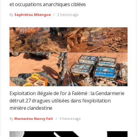
et occupations anarchiques ciblées
By
Saphiétou Mbengue
2 heures ago
Exploitation illégale de l’or à Falémé : la Gendarmerie
détruit 27 dragues utilisées dans l’exploitation
minière clandestine
By
Mamadou Nancy Fall
3 heures ago