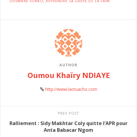
OUSMANE SONKO
,
REPRENDRE SA GRÈVE DE LA FAIM
AUTHOR
Oumou Khaïry NDIAYE
http://www.lactuacho.com
PREV POST
Ralliement : Sidy Makhtar Coly quitte l’APR pour
Anta Babacar Ngom