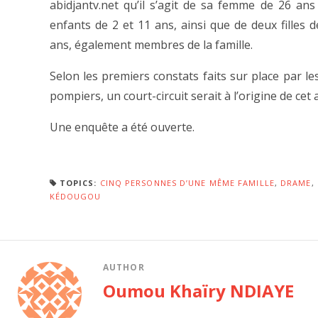
abidjantv.net qu’il s’agit de sa femme de 26 ans
enfants de 2 et 11 ans, ainsi que de deux filles d
ans, également membres de la famille.
Selon les premiers constats faits sur place par le
pompiers, un court-circuit serait à l’origine de cet 
Une enquête a été ouverte.
TOPICS:
CINQ PERSONNES D’UNE MÊME FAMILLE
,
DRAME
,
KÉDOUGOU
AUTHOR
Oumou Khaïry NDIAYE