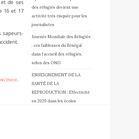
 et de ses
des réfugiés devient une
e 16 et 17
activité très risquée pour les
journalistes
s sapeurs-
Journée Mondiale des Réfugiés
accident.
: ces faiblesses du Sénégal
dans l’accueil des réfugiés,
selon des ONG
ENSEIGNEMENT DE LA
INCENDIE
,
SANTÉ DE LA
REPRODUCTION : Effectivité
en 2020 dans les écoles