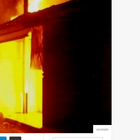
incendie