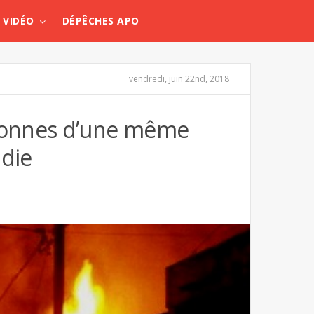
VIDÉO
DÉPÊCHES APO
vendredi, juin 22nd, 2018
sonnes d’une même
ndie