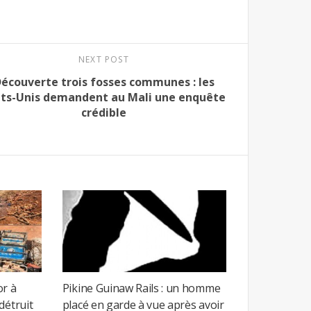
NEXT POST
écouverte trois fosses communes : les
ats-Unis demandent au Mali une enquête
crédible
or à
Pikine Guinaw Rails : un homme
détruit
placé en garde à vue après avoir