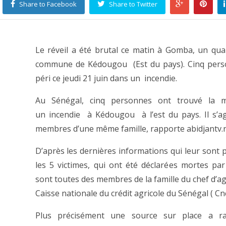
Share to Facebook
Share to Twitter
Le réveil a été brutal ce matin à Gomba, un quar
commune de Kédougou (Est du pays). Cinq pers
péri ce jeudi 21 juin dans un incendie.
Au Sénégal, cinq personnes ont trouvé la 
un incendie à Kédougou à l’est du pays. Il s’ag
membres d’une même famille, rapporte abidjantv.n
D’après les dernières informations qui leur sont 
les 5 victimes, qui ont été déclarées mortes par
sont toutes des membres de la famille du chef d’ag
Caisse nationale du crédit agricole du Sénégal ( Cnc
Plus précisément une source sur place a r