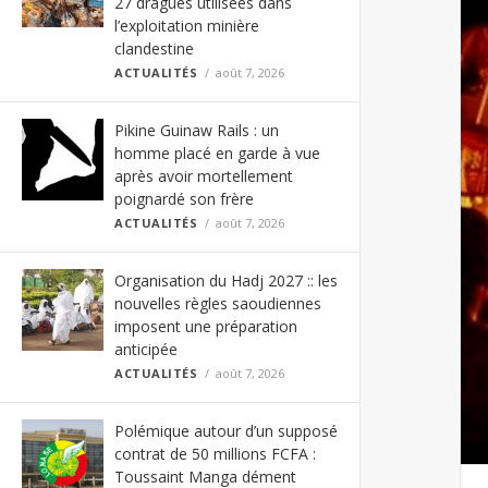
27 dragues utilisées dans
l’exploitation minière
clandestine
ACTUALITÉS
août 7, 2026
Pikine Guinaw Rails : un
homme placé en garde à vue
après avoir mortellement
poignardé son frère
ACTUALITÉS
août 7, 2026
Organisation du Hadj 2027 :: les
nouvelles règles saoudiennes
imposent une préparation
anticipée
ACTUALITÉS
août 7, 2026
Polémique autour d’un supposé
contrat de 50 millions FCFA :
Toussaint Manga dément