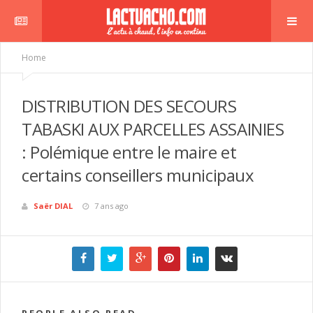
Home
DISTRIBUTION DES SECOURS
TABASKI AUX PARCELLES ASSAINIES
: Polémique entre le maire et
certains conseillers municipaux
Saër DIAL
7 ans ago