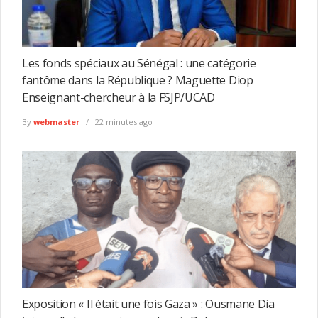
Les fonds spéciaux au Sénégal : une catégorie
fantôme dans la République ? Maguette Diop
Enseignant-chercheur à la FSJP/UCAD
By
webmaster
22 minutes ago
Exposition « Il était une fois Gaza » : Ousmane Dia