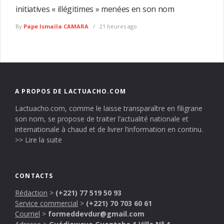
initiatives « illégitimes » menées en son nom
By
Pape Ismaïla CAMARA
21 heures ago
A PROPOS DE LACTUACHO.COM
Lactuacho.com, comme le laisse transparaître en filigrane
son nom, se propose de traiter l’actualité nationale et
internationale à chaud et de livrer l’information en continu.
>> Lire la suite
CONTACTS
Rédaction
>
(+221) 77 519 50 93
Service commercial
>
(+221) 70 703 60 61
Courriel
>
formeddevdur@gmail.com