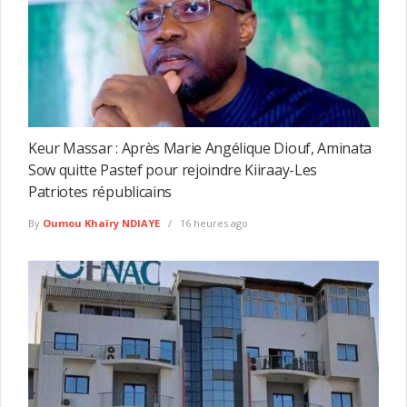
Keur Massar : Après Marie Angélique Diouf, Aminata
Sow quitte Pastef pour rejoindre Kiiraay-Les
Patriotes républicains
By
Oumou Khaïry NDIAYE
16 heures ago