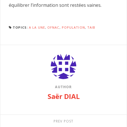
équilibrer l’information sont restées vaines.
TOPICS:
A LA UNE
,
OFNAC
,
POPULATION
,
TAIB
AUTHOR
Saër DIAL
PREV POST