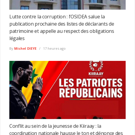
Lutte contre la corruption : l’OSIDEA salue la
publication prochaine des listes de déclarants de
patrimoine et appelle au respect des obligations
légales
By
Michel DIEYE
17 heures ago
Conflit au sein de la jeunesse de Kiiraay : la
coordination nationale hausse le ton et dénonce des