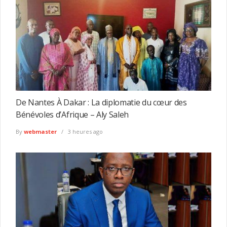
De Nantes À Dakar : La diplomatie du cœur des
Bénévoles d’Afrique – Aly Saleh
By
webmaster
3 heures ago