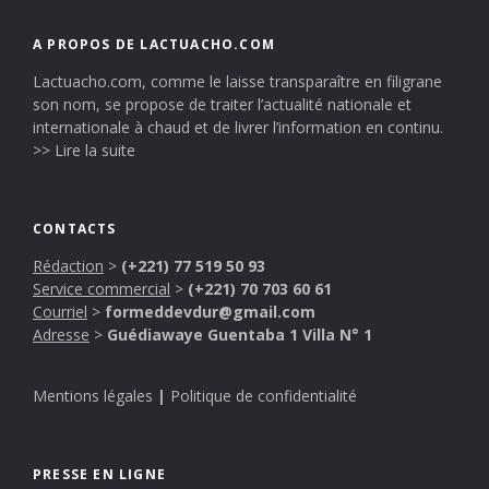
A PROPOS DE LACTUACHO.COM
Lactuacho.com, comme le laisse transparaître en filigrane
son nom, se propose de traiter l’actualité nationale et
internationale à chaud et de livrer l’information en continu.
>> Lire la suite
CONTACTS
Rédaction
>
(+221) 77 519 50 93
Service commercial
>
(+221) 70 703 60 61
Courriel
>
formeddevdur@gmail.com
Adresse
>
Guédiawaye Guentaba 1 Villa N° 1
Mentions légales
|
Politique de confidentialité
PRESSE EN LIGNE