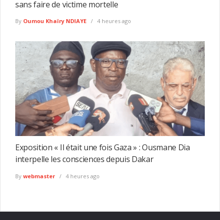
sans faire de victime mortelle
By
Oumou Khaïry NDIAYE
4 heures ago
Exposition « Il était une fois Gaza » : Ousmane Dia
interpelle les consciences depuis Dakar
By
webmaster
4 heures ago