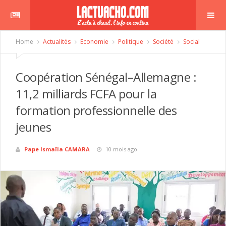
Home
Actualités
Economie
Politique
Société
Social
Coopération Sénégal–Allemagne :
11,2 milliards FCFA pour la
formation professionnelle des
jeunes
Pape Ismaïla CAMARA
10 mois ago