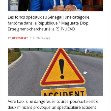
Les fonds spéciaux au Sénégal : une catégorie
fantôme dans la République ? Maguette Diop
Enseignant-chercheur à la FSJP/UCAD
By
webmaster
3 heures ago
Aéré Lao : une dangereuse course-poursuite entre
deux minicars provoque un spectaculaire accident