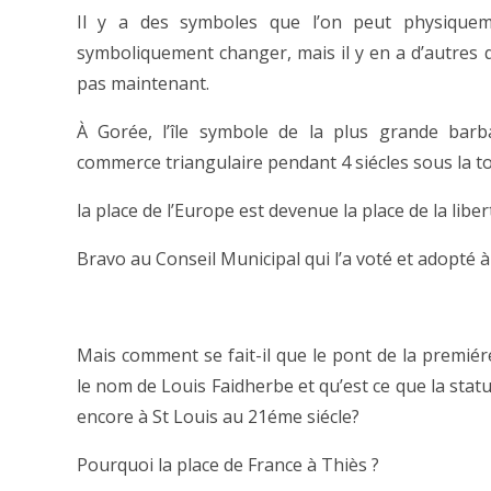
Il y a des symboles que l’on peut physiqu
symboliquement changer, mais il y en a d’autres q
pas maintenant.
À Gorée, l’île symbole de la plus grande barba
commerce triangulaire pendant 4 siécles sous la tor
la place de l’Europe est devenue la place de la liber
Bravo au Conseil Municipal qui l’a voté et adopté à 
Mais comment se fait-il que le pont de la premiér
le nom de Louis Faidherbe et qu’est ce que la stat
encore à St Louis au 21éme siécle?
Pourquoi la place de France à Thiès ?