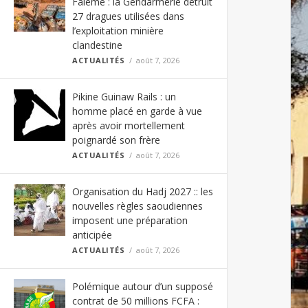
Falémé : la Gendarmerie détruit
27 dragues utilisées dans
l’exploitation minière
clandestine
ACTUALITÉS
août 7, 2026
Pikine Guinaw Rails : un
homme placé en garde à vue
après avoir mortellement
poignardé son frère
ACTUALITÉS
août 7, 2026
Organisation du Hadj 2027 :: les
nouvelles règles saoudiennes
imposent une préparation
anticipée
ACTUALITÉS
août 7, 2026
Polémique autour d’un supposé
contrat de 50 millions FCFA :