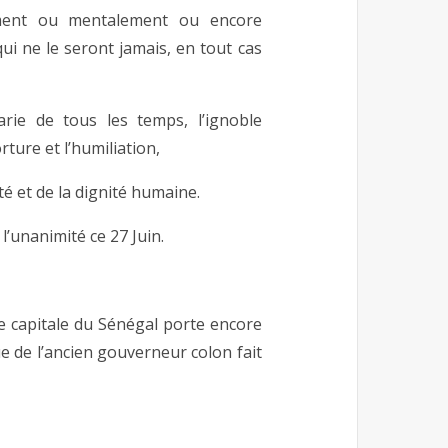
ement ou mentalement ou encore
ui ne le seront jamais, en tout cas
rie de tous les temps, l’ignoble
ture et l’humiliation,
té et de la dignité humaine.
l’unanimité ce 27 Juin.
e capitale du Sénégal porte encore
ue de l’ancien gouverneur colon fait