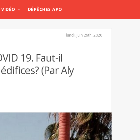
VIDÉO
DÉPÊCHES APO
lundi, juin 29th, 2020
VID 19. Faut-il
difices? (Par Aly