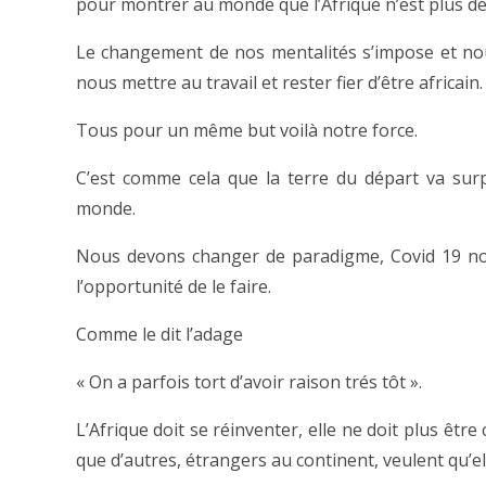
pour montrer au monde que l’Afrique n’est plus d
Le changement de nos mentalités s’impose et n
nous mettre au travail et rester fier d’être africain.
Tous pour un même but voilà notre force.
C’est comme cela que la terre du départ va sur
monde.
Nous devons changer de paradigme, Covid 19 n
l’opportunité de le faire.
Comme le dit l’adage
« On a parfois tort d’avoir raison trés tôt ».
L’Afrique doit se réinventer, elle ne doit plus être 
que d’autres, étrangers au continent, veulent qu’ell