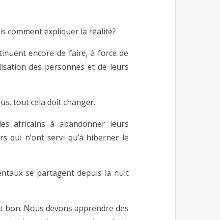
is comment expliquer la réalité?
tinuent encore de faire, à force de
ilisation des personnes et de leurs
us, tout cela doit changer.
é les africains à abandonner leurs
s qui n’ont servi qu’à hiberner le
entaux se partagent depuis la nuit
st bon. Nous devons apprendre des