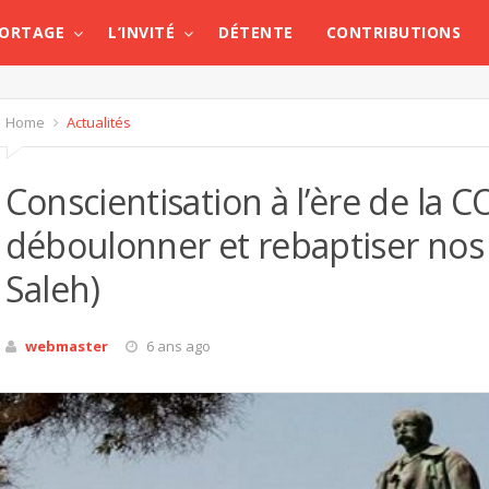
PORTAGE
L’INVITÉ
DÉTENTE
CONTRIBUTIONS
Home
Actualités
Conscientisation à l’ère de la CO
déboulonner et rebaptiser nos é
Saleh)
webmaster
6 ans ago