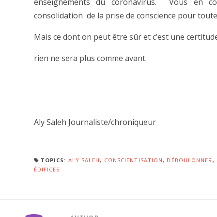
enseignements du coronavirus. Vous en co
consolidation de la prise de conscience pour toute
Mais ce dont on peut être sûr et c’est une certitud
rien ne sera plus comme avant.
Aly Saleh Journaliste/chroniqueur
TOPICS:
ALY SALEH
,
CONSCIENTISATION
,
DÉBOULONNER
,
ÉDIFICES