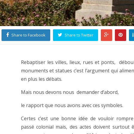
Share to Facebook
Share to Twitter
Rebaptiser les villes, lieux, rues et ponts, débou
monuments et statues c’est l’argument qui alimen
en plus les débats.
Mais nous devons nous demander d’abord,
le rapport que nous avons avec ces symboles.
Certes c’est une bonne idée de vouloir rompre
passé colonial mais, des actes doivent surtout 