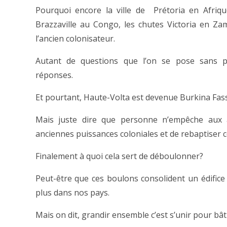
Pourquoi encore la ville de Prétoria en Afriqu
Brazzaville au Congo, les chutes Victoria en Z
l’ancien colonisateur.
Autant de questions que l’on se pose sans p
réponses.
Et pourtant, Haute-Volta est devenue Burkina Fass
Mais juste dire que personne n’empêche aux a
anciennes puissances coloniales et de rebaptiser c
Finalement à quoi cela sert de déboulonner?
Peut-être que ces boulons consolident un édific
plus dans nos pays.
Mais on dit, grandir ensemble c’est s’unir pour bâti