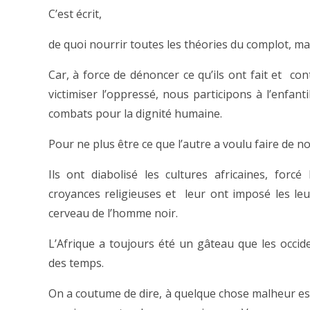
C’est écrit,
de quoi nourrir toutes les théories du complot, ma
Car, à force de dénoncer ce qu’ils ont fait et con
victimiser l’oppressé, nous participons à l’enfant
combats pour la dignité humaine.
Pour ne plus être ce que l’autre a voulu faire de no
Ils ont diabolisé les cultures africaines, forc
croyances religieuses et leur ont imposé les leur
cerveau de l’homme noir.
L’Afrique a toujours été un gâteau que les occid
des temps.
On a coutume de dire, à quelque chose malheur e