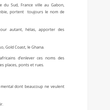
e du Sud, France ville au Gabon,
ambie, portent toujours le nom de
our autant, hélas, apporter des
o, Gold Coast, le Ghana.
fricains d’enlever ces noms des
es places, ponts et rues.
e mental dont beaucoup ne veulent
r.