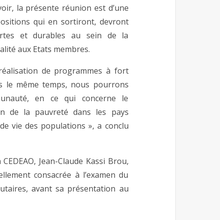
voir, la présente réunion est d’une
ositions qui en sortiront, devront
rtes et durables au sein de la
alité aux Etats membres.
 réalisation de programmes à fort
ns le même temps, nous pourrons
munauté, en ce qui concerne le
on de la pauvreté dans les pays
de vie des populations », a conclu
la CEDEAO, Jean-Claude Kassi Brou,
iellement consacrée à l’examen du
taires, avant sa présentation au