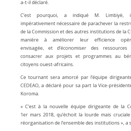
a-t-il déclaré.
C’est pourquoi, a indiqué M. Limbiyè, il
impérativement nécessaire de parachever la restr
de la Commission et des autres institutions de la 
manière à améliorer leur efficience opéra
envisagée, et d’économiser des ressources
consacrer aux projets et programmes au bén
citoyens ouest-africains.
Ce tournant sera amorcé par l’équipe dirigeant
CEDEAO, a déclaré pour sa part la Vice-présiden
Koroma.
« C’est à la nouvelle équipe dirigeante de la 
1er mars 2018, qu’échoit la lourde mais cruciale
réorganisation de l’ensemble des institutions », 