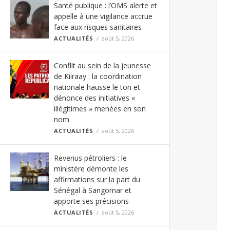
Santé publique : l’OMS alerte et
appelle à une vigilance accrue
face aux risques sanitaires
ACTUALITÉS
août 5, 2026
Conflit au sein de la jeunesse
de Kiiraay : la coordination
nationale hausse le ton et
dénonce des initiatives «
illégitimes » menées en son
nom
ACTUALITÉS
août 5, 2026
Revenus pétroliers : le
ministère démonte les
affirmations sur la part du
Sénégal à Sangomar et
apporte ses précisions
ACTUALITÉS
août 5, 2026