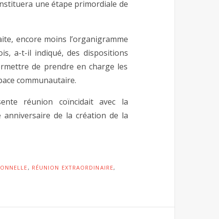
nstituera une étape primordiale de
aite, encore moins l’organigramme
, a-t-il indiqué, des dispositions
permettre de prendre en charge les
espace communautaire.
nte réunion coïncidait avec la
anniversaire de la création de la
IONNELLE
,
RÉUNION EXTRAORDINAIRE
,