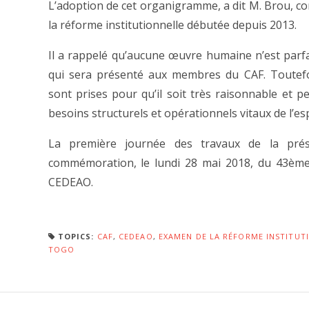
L’adoption de cet organigramme, a dit M. Brou, co
la réforme institutionnelle débutée depuis 2013.
Il a rappelé qu’aucune œuvre humaine n’est parf
qui sera présenté aux membres du CAF. Toutefois
sont prises pour qu’il soit très raisonnable et 
besoins structurels et opérationnels vitaux de l’
La première journée des travaux de la prése
commémoration, le lundi 28 mai 2018, du 43ème 
CEDEAO.
TOPICS:
CAF
,
CEDEAO
,
EXAMEN DE LA RÉFORME INSTITUT
TOGO