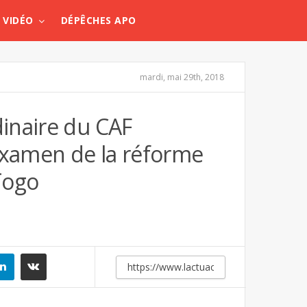
VIDÉO
DÉPÊCHES APO
mardi, mai 29th, 2018
inaire du CAF
’examen de la réforme
 Togo