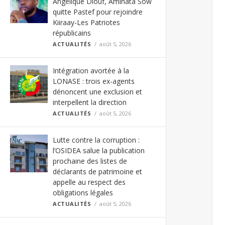
Angélique Diouf, Aminata Sow
quitte Pastef pour rejoindre
Kiiraay-Les Patriotes
républicains
ACTUALITÉS
août 5, 2026
Intégration avortée à la
LONASE : trois ex-agents
dénoncent une exclusion et
interpellent la direction
ACTUALITÉS
août 5, 2026
Lutte contre la corruption :
l’OSIDEA salue la publication
prochaine des listes de
déclarants de patrimoine et
appelle au respect des
obligations légales
ACTUALITÉS
août 5, 2026