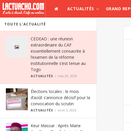
ACTUALITÉS
GRAND RE
TOUTE L'ACTUALITÉ
CEDEAO : une réunion
extraordinaire du CAF
essentiellement consacrée à
l’examen de la réforme
institutionnelle s’est tenue au
Togo
ACTUALITÉS
mai 29, 2018
Élections locales : le mois
d’août s’annonce décisif pour la
convocation du scrutin
ACTUALITÉS
août 5, 2026
Keur Massar : Après Marie