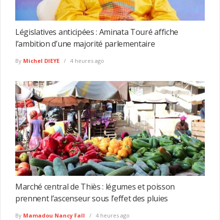
Législatives anticipées : Aminata Touré affiche
l’ambition d’une majorité parlementaire
By
Michel DIEYE
4 heures ago
Marché central de Thiès : légumes et poisson
prennent l’ascenseur sous l’effet des pluies
By
Mamadou Nancy Fall
4 heures ago