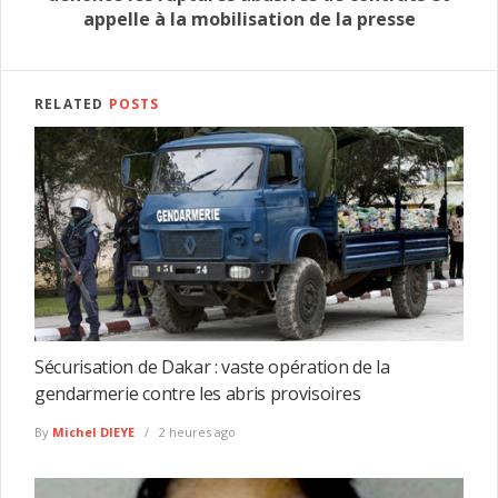
appelle à la mobilisation de la presse
RELATED
POSTS
Sécurisation de Dakar : vaste opération de la
gendarmerie contre les abris provisoires
By
Michel DIEYE
2 heures ago