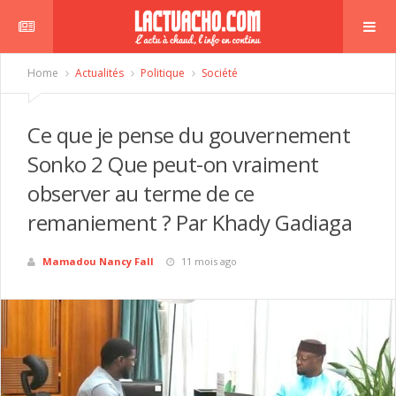
Home
Actualités
Politique
Société
Ce que je pense du gouvernement
Sonko 2 Que peut-on vraiment
observer au terme de ce
remaniement ? Par Khady Gadiaga
Mamadou Nancy Fall
11 mois ago