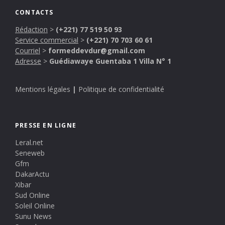
CONTACTS
Rédaction
>
(+221) 77 519 50 93
Service commercial
>
(+221) 70 703 60 61
Courriel
>
formeddevdur@gmail.com
Adresse
>
Guédiawaye Guentaba 1 Villa N° 1
Mentions légales
|
Politique de confidentialité
PRESSE EN LIGNE
Leral.net
Seneweb
Gfm
DakarActu
Xibar
Sud Online
Soleil Online
Sunu News