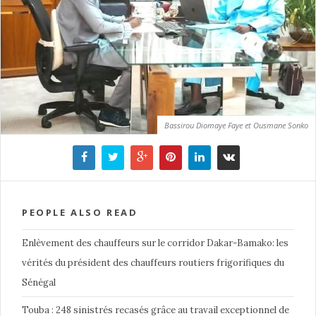
Bassirou Diomaye Faye et Ousmane Sonko
PEOPLE ALSO READ
Enlèvement des chauffeurs sur le corridor Dakar-Bamako: les
vérités du président des chauffeurs routiers frigorifiques du
Sénégal
Touba : 248 sinistrés recasés grâce au travail exceptionnel de