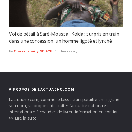
Vol de bétail à Saré-Moussa , Kolda : surpris en train
dans une concession, un homme ligoté et lynché
By
Oumou Khaïry NDIAYE
5 heures ago
A PROPOS DE LACTUACHO.COM
Lactuacho.com, comme le laisse transparaître en filigrane
son nom, se propose de traiter l’actualité nationale et
internationale à chaud et de livrer l’information en continu.
>> Lire la suite