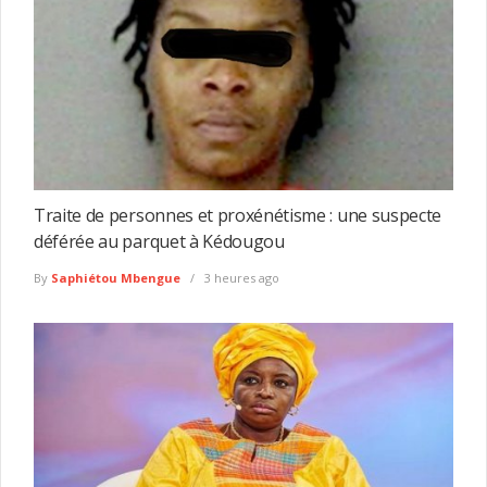
Traite de personnes et proxénétisme : une suspecte
déférée au parquet à Kédougou
By
Saphiétou Mbengue
3 heures ago