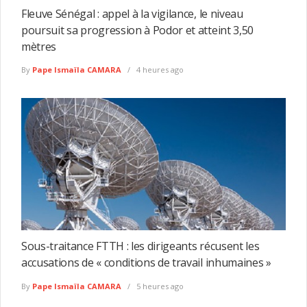
Fleuve Sénégal : appel à la vigilance, le niveau
poursuit sa progression à Podor et atteint 3,50
mètres
By
Pape Ismaïla CAMARA
4 heures ago
Sous-traitance FTTH : les dirigeants récusent les
accusations de « conditions de travail inhumaines »
By
Pape Ismaïla CAMARA
5 heures ago