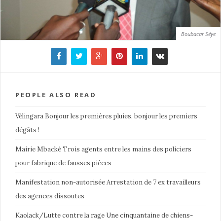
Boubacar Séye
PEOPLE ALSO READ
Vélingara Bonjour les premières pluies, bonjour les premiers
dégâts !
Mairie Mbacké Trois agents entre les mains des policiers
pour fabrique de fausses pièces
Manifestation non-autorisée Arrestation de 7 ex travailleurs
des agences dissoutes
Kaolack/Lutte contre la rage Une cinquantaine de chiens-