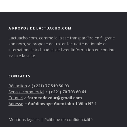
A PROPOS DE LACTUACHO.COM
Lactuacho.com, comme le laisse transparaître en filigrane
son nom, se propose de traiter l’actualité nationale et
internationale à chaud et de livrer l’information en continu.
>> Lire la suite
CONTACTS
Rédaction
>
(+221) 77 519 50 93
Service commercial
>
(+221) 70 703 60 61
Courriel
>
formeddevdur@gmail.com
Adresse
>
Guédiawaye Guentaba 1 Villa N° 1
Mentions légales
|
Politique de confidentialité