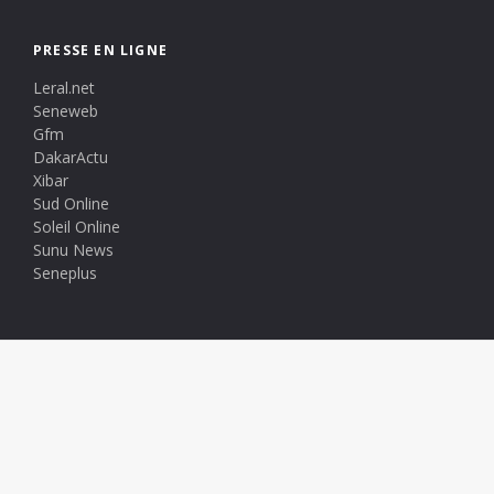
PRESSE EN LIGNE
Leral.net
Seneweb
Gfm
DakarActu
Xibar
Sud Online
Soleil Online
Sunu News
Seneplus