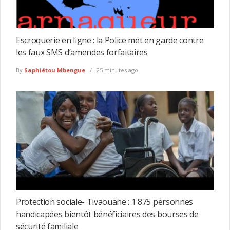
Escroquerie en ligne : la Police met en garde contre
les faux SMS d’amendes forfaitaires
By
Saphiétou Mbengue
25 minutes ago
Protection sociale- Tivaouane : 1 875 personnes
handicapées bientôt bénéficiaires des bourses de
sécurité familiale