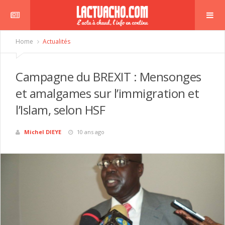
Home
Actualités
Campagne du BREXIT : Mensonges
et amalgames sur l’immigration et
l’Islam, selon HSF
Michel DIEYE
10 ans ago