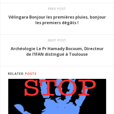
PREV POST
Vélingara Bonjour les premières pluies, bonjour
les premiers dégâts !
NEXT POST
Archéologie Le Pr Hamady Bocoum, Directeur
de l’IFAN distingué à Toulouse
RELATED
POSTS