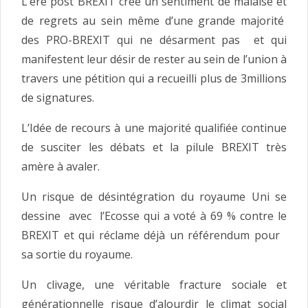
L’ère post BREXIT crée un sentiment de malaise et
de regrets au sein même d’une grande majorité
des PRO-BREXIT qui ne désarment pas et qui
manifestent leur désir de rester au sein de l’union à
travers une pétition qui a recueilli plus de 3millions
de signatures.
L’Idée de recours à une majorité qualifiée continue
de susciter les débats et la pilule BREXIT très
amère à avaler.
Un risque de désintégration du royaume Uni se
dessine avec l’Ecosse qui a voté à 69 % contre le
BREXIT et qui réclame déjà un référendum pour
sa sortie du royaume.
Un clivage, une véritable fracture sociale et
générationnelle risque d’alourdir le climat social