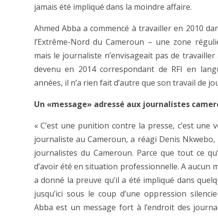
jamais été impliqué dans la moindre affaire.
Ahmed Abba a commencé à travailler en 2010 dans
l’Extrême-Nord du Cameroun – une zone régul
mais le journaliste n’envisageait pas de travailler
devenu en 2014 correspondant de RFI en lang
années, il n’a rien fait d’autre que son travail de jo
Un «message» adressé aux journalistes camer
« C’est une punition contre la presse, c’est une v
journaliste au Cameroun, a réagi Denis Nkwebo, 
journalistes du Cameroun. Parce que tout ce qu
d’avoir été en situation professionnelle. A aucun
a donné la preuve qu’il a été impliqué dans quelq
jusqu’ici sous le coup d’une oppression silenc
Abba est un message fort à l’endroit des journa