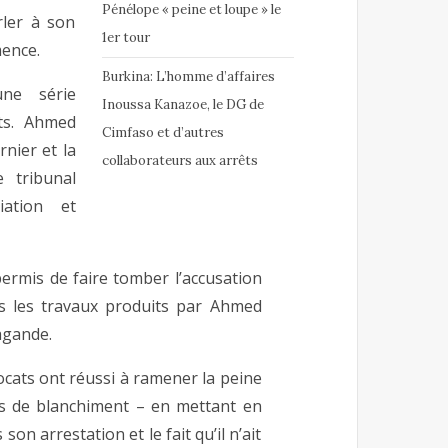
Pénélope « peine et loupe » le
ler à son
1er tour
mence.
Burkina: L’homme d’affaires
ne série
Inoussa Kanazoe, le DG de
ts. Ahmed
Cimfaso et d’autres
nier et la
collaborateurs aux arrêts
 tribunal
iation et
ermis de faire tomber l’accusation
us les travaux produits par Ahmed
agande.
cats ont réussi à ramener la peine
as de blanchiment – en mettant en
n arrestation et le fait qu’il n’ait