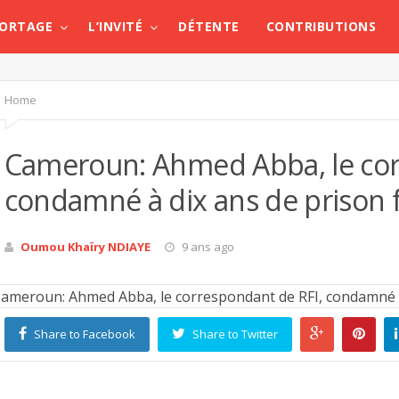
PORTAGE
L’INVITÉ
DÉTENTE
CONTRIBUTIONS
Home
Cameroun: Ahmed Abba, le cor
condamné à dix ans de prison
Oumou Khaïry NDIAYE
9 ans ago
Share to Facebook
Share to Twitter