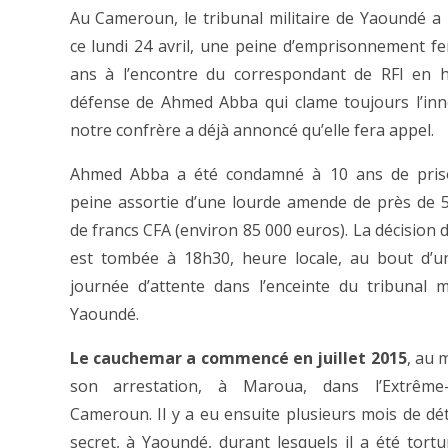
Au Cameroun, le tribunal militaire de Yaoundé a
ce lundi 24 avril, une peine d’emprisonnement f
ans à l’encontre du correspondant de RFI en h
défense de Ahmed Abba qui clame toujours l’in
notre confrère a déjà annoncé qu’elle fera appel.
Ahmed Abba a été condamné à 10 ans de pris
peine assortie d’une lourde amende de près de 5
de francs CFA (environ 85 000 euros). La décision 
est tombée à 18h30, heure locale, au bout d’u
journée d’attente dans l’enceinte du tribunal mi
Yaoundé.
Le cauchemar a commencé en juillet 2015
, au
son arrestation, à Maroua, dans l’Extrêm
Cameroun. Il y a eu ensuite plusieurs mois de dé
secret, à Yaoundé, durant lesquels il a été tort