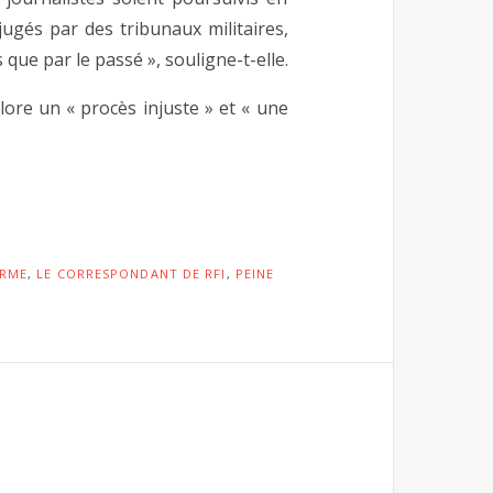
 jugés par des tribunaux militaires,
que par le passé », souligne-t-elle.
re un « procès injuste » et « une
ERME
,
LE CORRESPONDANT DE RFI
,
PEINE