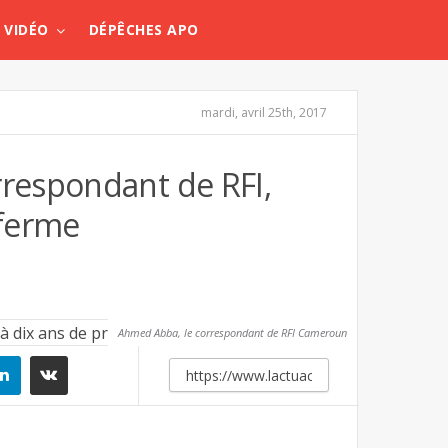
VIDÉO
DÉPÊCHES APO
mardi, avril 25th, 2017
respondant de RFI,
 ferme
Ahmed Abba, le correspondant de RFI Cameroun