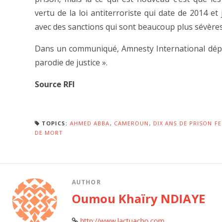
vertu de la loi antiterroriste qui date de 2014 et
avec des sanctions qui sont beaucoup plus sévères 
Dans un communiqué, Amnesty International déplo
parodie de justice ».
Source RFI
TOPICS:
AHMED ABBA
,
CAMEROUN
,
DIX ANS DE PRISON F
DE MORT
AUTHOR
Oumou Khaïry NDIAYE
http://www.lactuacho.com