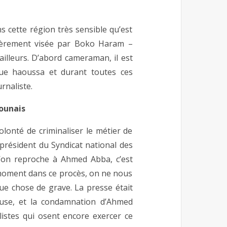
 cette région très sensible qu’est
ièrement visée par Boko Haram –
 ailleurs. D’abord cameraman, il est
ue haoussa et durant toutes ces
urnaliste.
ounais
olonté de criminaliser le métier de
président du Syndicat national des
’on reproche à Ahmed Abba, c’est
 moment dans ce procès, on ne nous
ue chose de grave. La presse était
ieuse, et la condamnation d’Ahmed
listes qui osent encore exercer ce