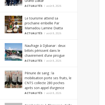
Grand Dakar
ACTUALITÉS
août 8, 2026
Le tourisme attend sa
prochaine embellie Par
Mamadou Lamine Diatta
ACTUALITÉS
août 8, 2026
Naufrage à Djibanar : deux
bébés périssent dans le
chavirement d’une pirogue
ACTUALITÉS
août 8, 2026
Pénurie de sang : la
mobilisation porte ses fruits, le
CNTS collecte 280 poches
après son appel d’urgence
ACTUALITÉS
août 8, 2026