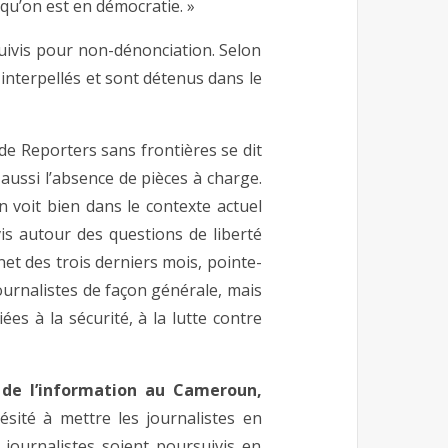
 qu’on est en démocratie. »
suivis pour non-dénonciation. Selon
 interpellés et sont détenus dans le
e Reporters sans frontières se dit
e aussi l’absence de pièces à charge.
n voit bien dans le contexte actuel
s autour des questions de liberté
net des trois derniers mois, pointe-
journalistes de façon générale, mais
ées à la sécurité, à la lutte contre
 de l’information au Cameroun,
sité à mettre les journalistes en
 journalistes soient poursuivis en