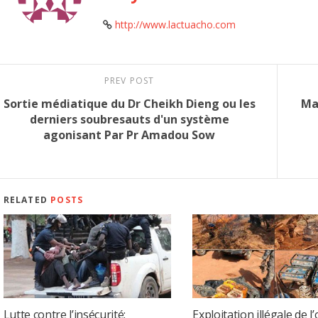
http://www.lactuacho.com
PREV POST
Sortie médiatique du Dr Cheikh Dieng ou les
Ma
derniers soubresauts d'un système
agonisant Par Pr Amadou Sow
RELATED
POSTS
Lutte contre l’insécurité:
Exploitation illégale de l’