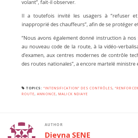
volant”, fait-il observer.
Il a toutefois invité les usagers à “refuser
inapproprié des chauffeurs”, afin de se protéger et
“Nous avons également donné instruction à nos ser
au nouveau code de la route, à la vidéo-verbalis
d’examen, aux centres modernes de contrôle tech
des routes nationales”, a encore martelé ministre
TOPICS:
“INTENSIFICATION” DES CONTRÔLES
,
“RENFORCE
ROUTE
,
ANNONCE
,
MALICK NDIAYE
AUTHOR
Dieyna SENE