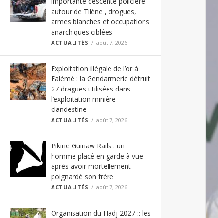
importante descente policière
autour de Tilène , drogues,
armes blanches et occupations
anarchiques ciblées
ACTUALITÉS
août 7, 2026
Exploitation illégale de l’or à
Falémé : la Gendarmerie détruit
27 dragues utilisées dans
l’exploitation minière
clandestine
ACTUALITÉS
août 7, 2026
Pikine Guinaw Rails : un
homme placé en garde à vue
après avoir mortellement
poignardé son frère
ACTUALITÉS
août 7, 2026
Organisation du Hadj 2027 :: les