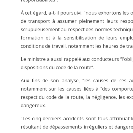
À cet égard, a-t-il poursuivi, “nous exhortons les
de transport à assumer pleinement leurs respon
scrupuleusement au respect des normes techniques 
formation et à la sensibilisation de leurs empl
conditions de travail, notamment les heures de trava
Le ministre a aussi rappelé aux conducteurs “l’obl
dispositions du code de la route”.
Aux fins de son analyse, “les causes de ces acc
notamment sur les causes liées à “des comporte
respect du code de la route, la négligence, les e
dangereux.
“Les cinq derniers accidents sont tous attribuabl
résultant de dépassements irréguliers et danger