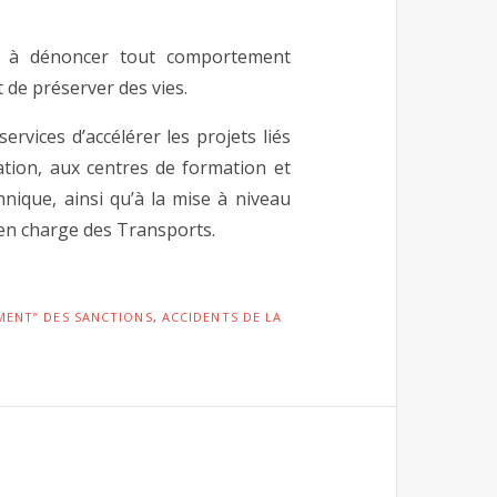
 et à dénoncer tout comportement
 de préserver des vies.
vices d’accélérer les projets liés
ation, aux centres de formation et
nique, ainsi qu’à la mise à niveau
 en charge des Transports.
MENT” DES SANCTIONS
,
ACCIDENTS DE LA