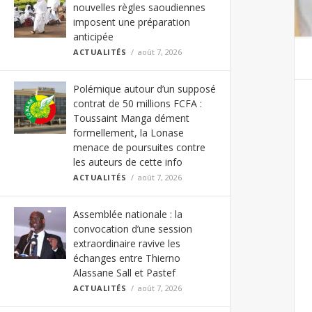
nouvelles règles saoudiennes
imposent une préparation
anticipée
ACTUALITÉS
août 7, 2026
Polémique autour d’un supposé
contrat de 50 millions FCFA :
Toussaint Manga dément
formellement, la Lonase
menace de poursuites contre
les auteurs de cette info
ACTUALITÉS
août 7, 2026
Assemblée nationale : la
convocation d’une session
extraordinaire ravive les
échanges entre Thierno
Alassane Sall et Pastef
ACTUALITÉS
août 7, 2026