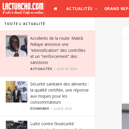
ACTUALITÉS
GRAND RE
TOUTE L'ACTUALITÉ
Accidents de la route: Malick
Ndiaye annonce une
“intensification” des contrôles
et un “renforcement” des
sanctions
ACTUALITÉS
août 18, 2024
Sécurité sanitaire des aliments :
la qualité certifiée, une réponse
aux risques pour les
consommateurs
ECONOMIE
août 8, 2026
Lutte contre l’insécurité: