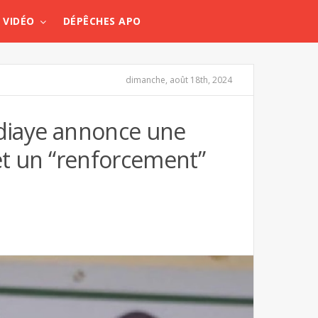
VIDÉO
DÉPÊCHES APO
dimanche, août 18th, 2024
Ndiaye annonce une
 et un “renforcement”