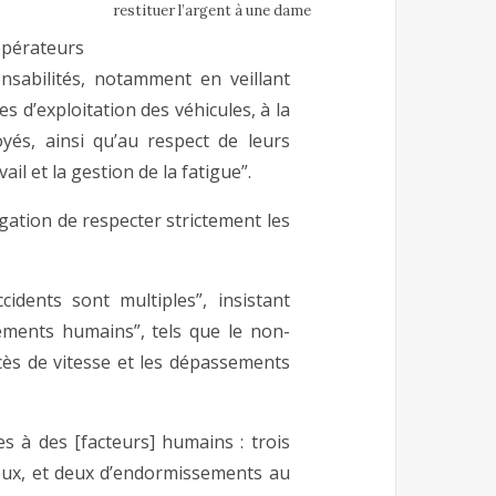
restituer l’argent à une dame
 opérateurs
sabilités, notamment en veillant
d’exploitation des véhicules, à la
oyés, ainsi qu’au respect de leurs
il et la gestion de la fatigue”.
igation de respecter strictement les
idents sont multiples”, insistant
ments humains”, tels que le non-
xcès de vitesse et les dépassements
es à des [facteurs] humains : trois
eux, et deux d’endormissements au