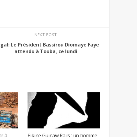
NEXT POST
gal: Le Président Bassirou Diomaye Faye
attendu à Touba, ce lundi
or à
Pikine Guinaw Rails : un homme