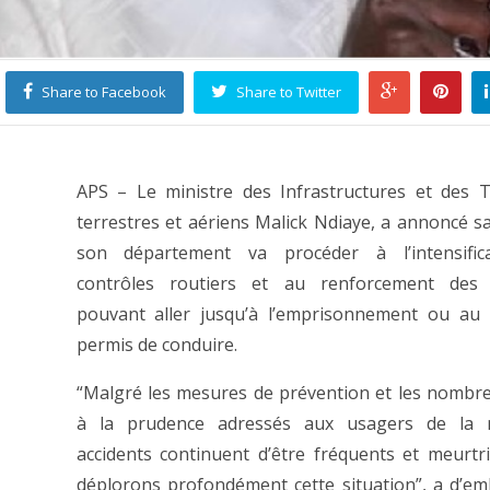
Share to Facebook
Share to Twitter
APS – Le ministre des Infrastructures et des 
terrestres et aériens Malick Ndiaye, a annoncé s
son département va procéder à l’intensific
contrôles routiers et au renforcement des 
pouvant aller jusqu’à l’emprisonnement ou au 
permis de conduire.
“Malgré les mesures de prévention et les nombr
à la prudence adressés aux usagers de la r
accidents continuent d’être fréquents et meurtr
déplorons profondément cette situation”, a d’em