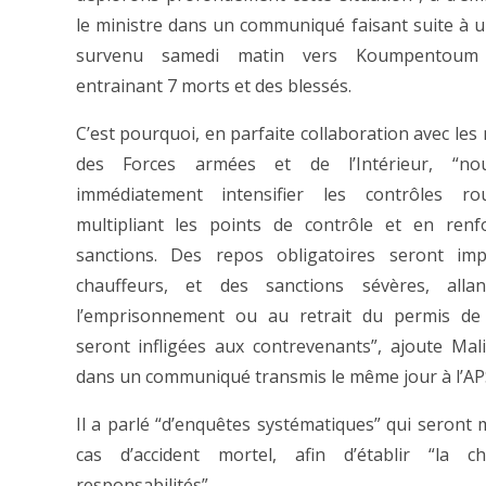
le ministre dans un communiqué faisant suite à u
survenu samedi matin vers Koumpentoum 
entrainant 7 morts et des blessés.
C’est pourquoi, en parfaite collaboration avec les
des Forces armées et de l’Intérieur, “no
immédiatement intensifier les contrôles ro
multipliant les points de contrôle et en renf
sanctions. Des repos obligatoires seront im
chauffeurs, et des sanctions sévères, allan
l’emprisonnement ou au retrait du permis de 
seront infligées aux contrevenants”, ajoute Mal
dans un communiqué transmis le même jour à l’AP
Il a parlé “d’enquêtes systématiques” qui seront
cas d’accident mortel, afin d’établir “la c
responsabilités”.