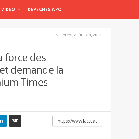
VIDÉO
DÉPÊCHES APO
vendredi, août 17th, 2018
a force des
e et demande la
emium Times