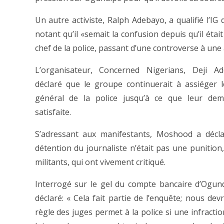
Un autre activiste, Ralph Adebayo, a qualifié l’IG 
notant qu’il «semait la confusion depuis qu’il étai
chef de la police, passant d’une controverse à une 
L’organisateur, Concerned Nigerians, Deji Ad
déclaré que le groupe continuerait à assiéger l
général de la police jusqu’à ce que leur dem
satisfaite.
S’adressant aux manifestants, Moshood a décla
détention du journaliste n’était pas une punition
militants, qui ont vivement critiqué.
Interrogé sur le gel du compte bancaire d’Ogund
déclaré: « Cela fait partie de l’enquête; nous de
règle des juges permet à la police si une infracti