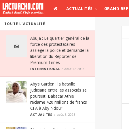
ACTUALITÉS
GRAND RE
TOUTE L'ACTUALITÉ
Abuja : Le quartier général de la
force des protestataires
assiège la police et demande la
libération du Reporter de
Premium Times
INTERNATIONAL
août 17, 2018
Aby’s Garden : la bataille
judiciaire entre les associés se
poursuit, Babacar Athie
réclame 420 millions de francs
CFA à Aby Ndour
ACTUALITÉS
août 8, 2026