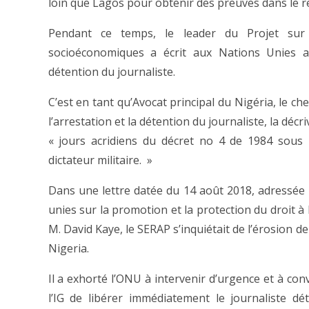
loin que Lagos pour obtenir des preuves dans le rè
Pendant ce temps, le leader du Projet sur l
socioéconomiques a écrit aux Nations Unies au
détention du journaliste.
C’est en tant qu’Avocat principal du Nigéria, le 
l’arrestation et la détention du journaliste, la dé
« jours acridiens du décret no 4 de 1984 sou
dictateur militaire. »
Dans une lettre datée du 14 août 2018, adressée
unies sur la promotion et la protection du droit à l
M. David Kaye, le SERAP s’inquiétait de l’érosion de 
Nigeria.
Il a exhorté l’ONU à intervenir d’urgence et à co
l’IG de libérer immédiatement le journaliste d