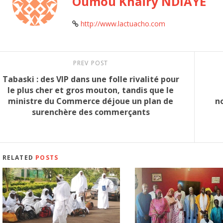
Oumou Khaïry NDIAYE
http://www.lactuacho.com
PREV POST
Tabaski : des VIP dans une folle rivalité pour
le plus cher et gros mouton, tandis que le
ministre du Commerce déjoue un plan de
n
surenchère des commerçants
RELATED
POSTS