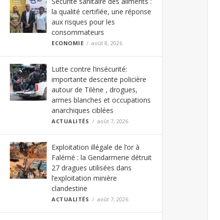
Sécurité sanitaire des aliments :
la qualité certifiée, une réponse
aux risques pour les
consommateurs
ECONOMIE
août 8, 2026
Lutte contre l’insécurité:
importante descente policière
autour de Tilène , drogues,
armes blanches et occupations
anarchiques ciblées
ACTUALITÉS
août 7, 2026
Exploitation illégale de l’or à
Falémé : la Gendarmerie détruit
27 dragues utilisées dans
l’exploitation minière
clandestine
ACTUALITÉS
août 7, 2026