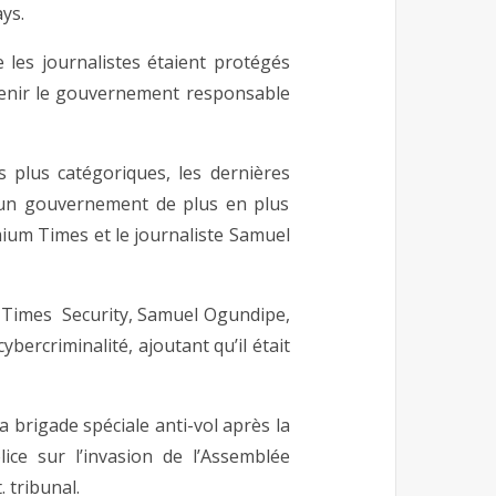
ays.
es journalistes étaient protégés
r tenir le gouvernement responsable
 plus catégoriques, les dernières
 un gouvernement de plus en plus
mium Times et le journaliste Samuel
m Times Security, Samuel Ogundipe,
a cybercriminalité, ajoutant qu’il était
 brigade spéciale anti-vol après la
ice sur l’invasion de l’Assemblée
 tribunal.