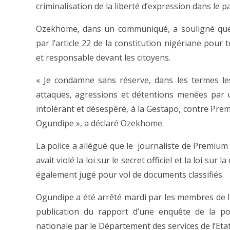
criminalisation de la liberté d’expression dans le p
Ozekhome, dans un communiqué, a souligné que l
par l’article 22 de la constitution nigériane pou
et responsable devant les citoyens.
« Je condamne sans réserve, dans les termes les
attaques, agressions et détentions menées par
intolérant et désespéré, à la Gestapo, contre Pre
Ogundipe », a déclaré Ozekhome.
La police a allégué que le journaliste de Premiu
avait violé la loi sur le secret officiel et la loi sur l
également jugé pour vol de documents classifiés.
Ogundipe a été arrêté mardi par les membres de la
publication du rapport d’une enquête de la pol
nationale par le Département des services de l’Etat.