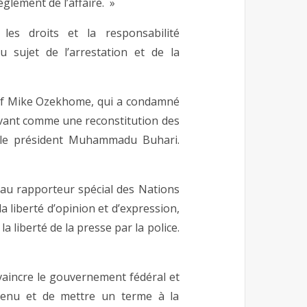
glement de l’affaire. »
es droits et la responsabilité
 sujet de l’arrestation et de la
chef Mike Ozekhome, qui a condamné
crivant comme une reconstitution des
s le président Muhammadu Buhari.
 au rapporteur spécial des Nations
a liberté d’opinion et d’expression,
la liberté de la presse par la police.
nvaincre le gouvernement fédéral et
étenu et de mettre un terme à la