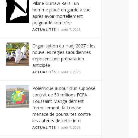
Pikine Guinaw Rails : un
homme placé en garde à vue
après avoir mortellement
poignardé son frère
ACTUALITÉS
août 7, 2026
Organisation du Hadj 2027 :: les
nouvelles règles saoudiennes
imposent une préparation
anticipée
ACTUALITÉS
août 7, 2026
Polémique autour d’un supposé
contrat de 50 millions FCFA :
Toussaint Manga dément
formellement, la Lonase
menace de poursuites contre
les auteurs de cette info
ACTUALITÉS
août 7, 2026