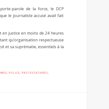
porte-parole de la force, le DCP
e le journaliste accusé avait fait
t en justice en moins de 24 heures
n tant qu’organisation respectueuse
oit et sa suprématie, essentiels à la
IMES
,
POLICE
,
PROTESTATAIRES
,