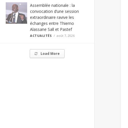
Assemblée nationale : la
convocation d’une session
extraordinaire ravive les
échanges entre Thierno
Alassane Sall et Pastef
ACTUALITÉS
août 7, 2026
Load More