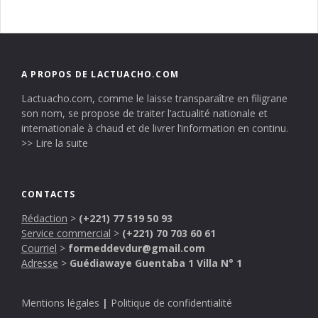
A PROPOS DE LACTUACHO.COM
Lactuacho.com, comme le laisse transparaître en filigrane
son nom, se propose de traiter l’actualité nationale et
internationale à chaud et de livrer l’information en continu.
>> Lire la suite
CONTACTS
Rédaction
>
(+221) 77 519 50 93
Service commercial
>
(+221) 70 703 60 61
Courriel
>
formeddevdur@gmail.com
Adresse
>
Guédiawaye Guentaba 1 Villa N° 1
Mentions légales
|
Politique de confidentialité