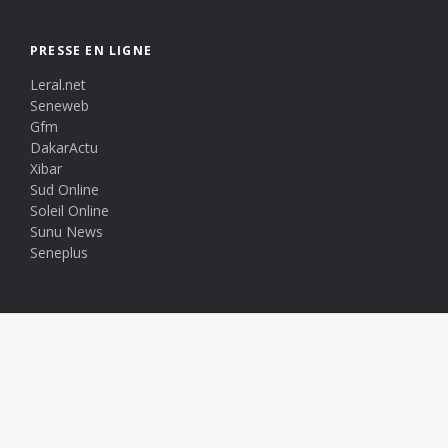
PRESSE EN LIGNE
Leral.net
Seneweb
Gfm
DakarActu
Xibar
Sud Online
Soleil Online
Sunu News
Seneplus