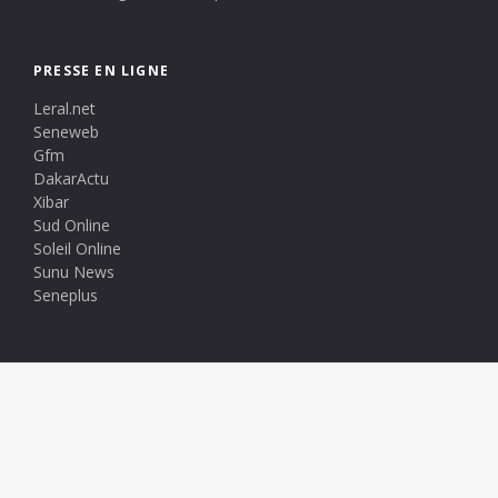
PRESSE EN LIGNE
Leral.net
Seneweb
Gfm
DakarActu
Xibar
Sud Online
Soleil Online
Sunu News
Seneplus