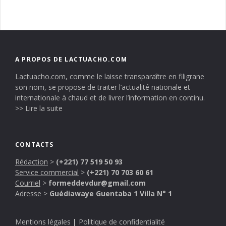
A PROPOS DE LACTUACHO.COM
Lactuacho.com, comme le laisse transparaître en filigrane
son nom, se propose de traiter l’actualité nationale et
internationale à chaud et de livrer l’information en continu.
>> Lire la suite
CONTACTS
Rédaction
>
(+221) 77 519 50 93
Service commercial
>
(+221) 70 703 60 61
Courriel
>
formeddevdur@gmail.com
Adresse
>
Guédiawaye Guentaba 1 Villa N° 1
Mentions légales
|
Politique de confidentialité