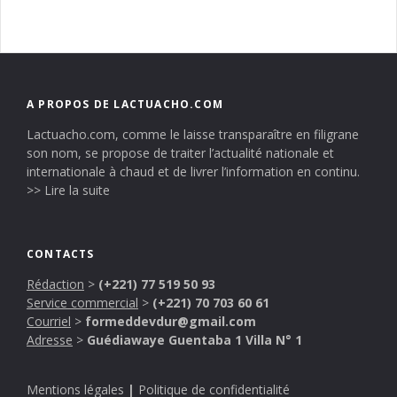
A PROPOS DE LACTUACHO.COM
Lactuacho.com, comme le laisse transparaître en filigrane
son nom, se propose de traiter l’actualité nationale et
internationale à chaud et de livrer l’information en continu.
>> Lire la suite
CONTACTS
Rédaction
>
(+221) 77 519 50 93
Service commercial
>
(+221) 70 703 60 61
Courriel
>
formeddevdur@gmail.com
Adresse
>
Guédiawaye Guentaba 1 Villa N° 1
Mentions légales
|
Politique de confidentialité