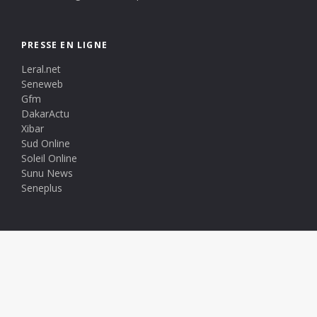
PRESSE EN LIGNE
Leral.net
Seneweb
Gfm
DakarActu
Xibar
Sud Online
Soleil Online
Sunu News
Seneplus