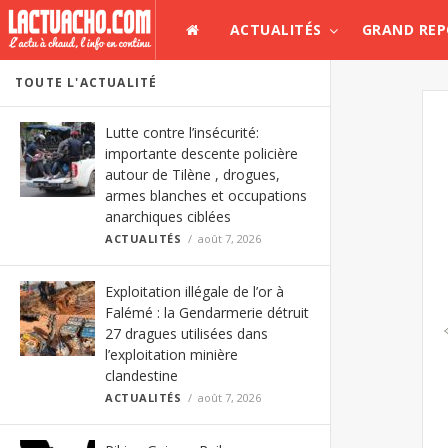
ACTUALITÉS
GRAND RE
TOUTE L'ACTUALITÉ
Lutte contre l’insécurité:
importante descente policière
autour de Tilène , drogues,
armes blanches et occupations
anarchiques ciblées
ACTUALITÉS
août 7, 2026
Exploitation illégale de l’or à
Falémé : la Gendarmerie détruit
27 dragues utilisées dans
l’exploitation minière
clandestine
ACTUALITÉS
août 7, 2026