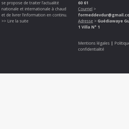
se propose de traiter l’actualité
60 61
nationale et internationale à chaud
Courriel
>
et de livrer l’information en continu.
formeddevdur@gmail.c
>> Lire la suite
Adresse
>
Guédiawaye G
1 Villa N° 1
Mentions légales
|
Politiqu
confidentialité