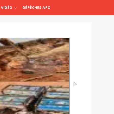
VIDÉO
DÉPÊCHES APO