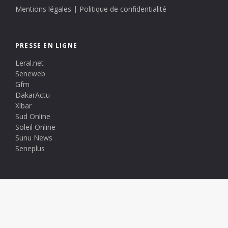
Mentions légales
|
Politique de confidentialité
PRESSE EN LIGNE
Leral.net
Seneweb
Gfm
DakarActu
Xibar
Sud Online
Soleil Online
Sunu News
Seneplus