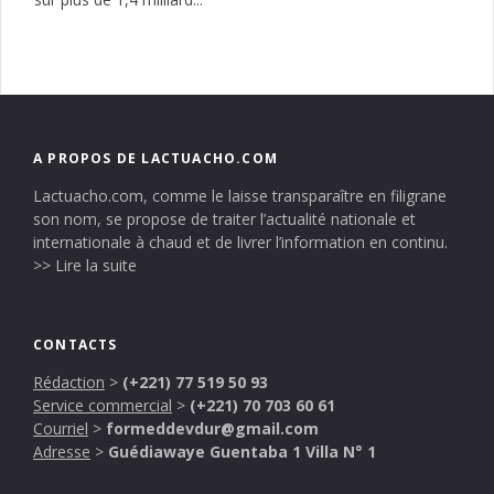
A PROPOS DE LACTUACHO.COM
Lactuacho.com, comme le laisse transparaître en filigrane
son nom, se propose de traiter l’actualité nationale et
internationale à chaud et de livrer l’information en continu.
>> Lire la suite
CONTACTS
Rédaction
>
(+221) 77 519 50 93
Service commercial
>
(+221) 70 703 60 61
Courriel
>
formeddevdur@gmail.com
Adresse
>
Guédiawaye Guentaba 1 Villa N° 1