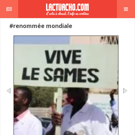
#renommée mondiale