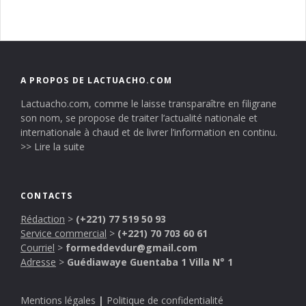
A PROPOS DE LACTUACHO.COM
Lactuacho.com, comme le laisse transparaître en filigrane
son nom, se propose de traiter l’actualité nationale et
internationale à chaud et de livrer l’information en continu.
>> Lire la suite
CONTACTS
Rédaction
>
(+221) 77 519 50 93
Service commercial
>
(+221) 70 703 60 61
Courriel
>
formeddevdur@gmail.com
Adresse
>
Guédiawaye Guentaba 1 Villa N° 1
Mentions légales
|
Politique de confidentialité