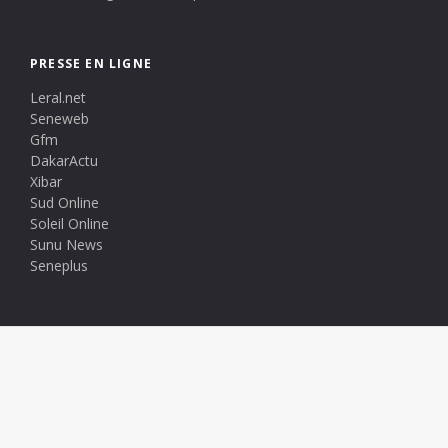
PRESSE EN LIGNE
Leral.net
Seneweb
Gfm
DakarActu
Xibar
Sud Online
Soleil Online
Sunu News
Seneplus