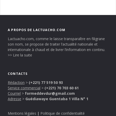
A PROPOS DE LACTUACHO.COM
Lactuacho.com, comme le laisse transparaître en filigrane
son nom, se propose de traiter l’actualité nationale et
internationale à chaud et de livrer l’information en continu.
>> Lire la suite
CONTACTS
Rédaction
>
(+221) 77 519 50 93
Service commercial
>
(+221) 70 703 60 61
Courriel
>
formeddevdur@gmail.com
Adresse
>
Guédiawaye Guentaba 1 Villa N° 1
Mentions légales
|
Politique de confidentialité