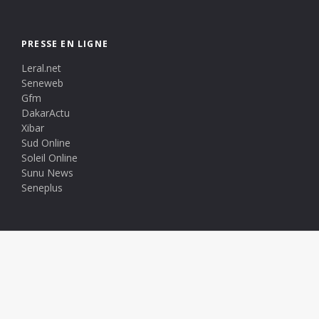
PRESSE EN LIGNE
Leral.net
Seneweb
Gfm
DakarActu
Xibar
Sud Online
Soleil Online
Sunu News
Seneplus