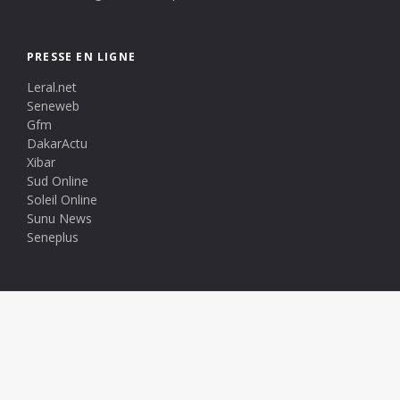
PRESSE EN LIGNE
Leral.net
Seneweb
Gfm
DakarActu
Xibar
Sud Online
Soleil Online
Sunu News
Seneplus