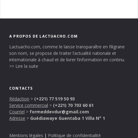
A PROPOS DE LACTUACHO.COM
Lactuacho.com, comme le laisse transparaître en filigrane
son nom, se propose de traiter l’actualité nationale et
internationale à chaud et de livrer l’information en continu.
>> Lire la suite
CONTACTS
Rédaction
>
(+221) 77 519 50 93
Service commercial
>
(+221) 70 703 60 61
Courriel
>
formeddevdur@gmail.com
Adresse
>
Guédiawaye Guentaba 1 Villa N° 1
Mentions légales
|
Politique de confidentialité