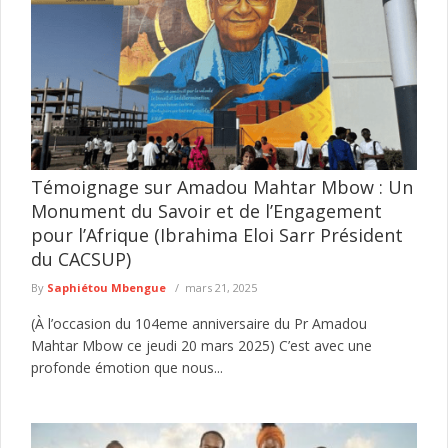
Témoignage sur Amadou Mahtar Mbow : Un
Monument du Savoir et de l’Engagement
pour l’Afrique (Ibrahima Eloi Sarr Président
du CACSUP)
By
Saphiétou Mbengue
mars 21, 2025
(À l’occasion du 104eme anniversaire du Pr Amadou
Mahtar Mbow ce jeudi 20 mars 2025) C’est avec une
profonde émotion que nous...