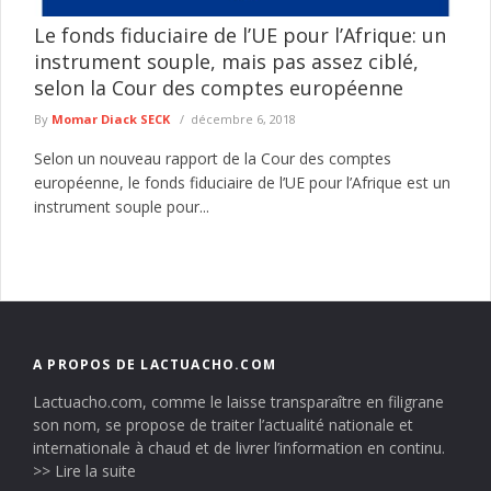
Le fonds fiduciaire de l’UE pour l’Afrique: un
instrument souple, mais pas assez ciblé,
selon la Cour des comptes européenne
By
Momar Diack SECK
décembre 6, 2018
Selon un nouveau rapport de la Cour des comptes
européenne, le fonds fiduciaire de l’UE pour l’Afrique est un
instrument souple pour...
A PROPOS DE LACTUACHO.COM
Lactuacho.com, comme le laisse transparaître en filigrane
son nom, se propose de traiter l’actualité nationale et
internationale à chaud et de livrer l’information en continu.
>> Lire la suite