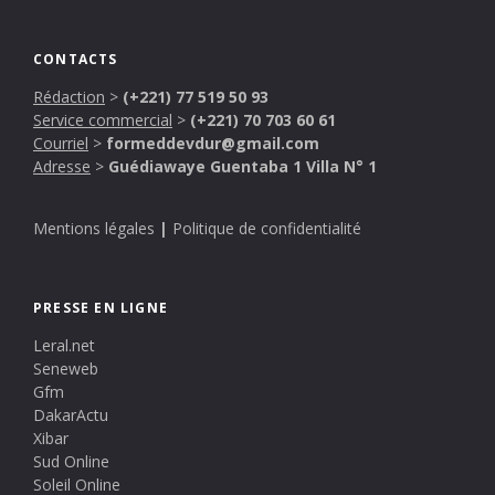
CONTACTS
Rédaction
>
(+221) 77 519 50 93
Service commercial
>
(+221) 70 703 60 61
Courriel
>
formeddevdur@gmail.com
Adresse
>
Guédiawaye Guentaba 1 Villa N° 1
Mentions légales
|
Politique de confidentialité
PRESSE EN LIGNE
Leral.net
Seneweb
Gfm
DakarActu
Xibar
Sud Online
Soleil Online