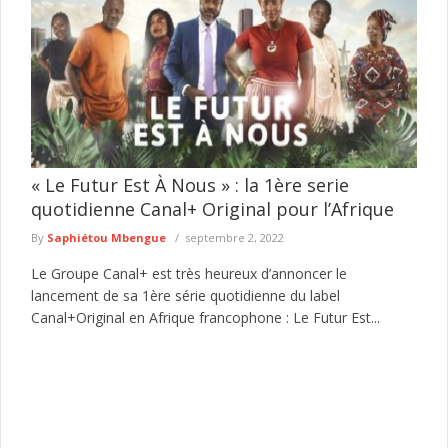
« Le Futur Est À Nous » : la 1ère serie
quotidienne Canal+ Original pour l’Afrique
By
Saphiétou Mbengue
septembre 2, 2022
Le Groupe Canal+ est très heureux d’annoncer le
lancement de sa 1ère série quotidienne du label
Canal+Original en Afrique francophone : Le Futur Est...