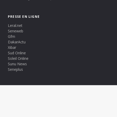
PRESSE EN LIGNE
Leral.net
Seneweb
Gfm
DakarActu
Xibar
Sud Online
Soleil Online
Sunu News
Seneplus