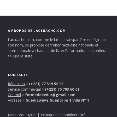
A PROPOS DE LACTUACHO.COM
Lactuacho.com, comme le laisse transparaître en filigrane
son nom, se propose de traiter l’actualité nationale et
internationale à chaud et de livrer l’information en continu.
>> Lire la suite
CONTACTS
Rédaction
>
(+221) 77 519 50 93
Service commercial
>
(+221) 70 703 60 61
Courriel
>
formeddevdur@gmail.com
Adresse
>
Guédiawaye Guentaba 1 Villa N° 1
Mentions légales
|
Politique de confidentialité