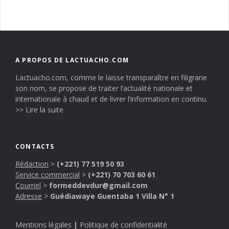
A PROPOS DE LACTUACHO.COM
Lactuacho.com, comme le laisse transparaître en filigrane
son nom, se propose de traiter l’actualité nationale et
internationale à chaud et de livrer l’information en continu.
>> Lire la suite
CONTACTS
Rédaction
>
(+221) 77 519 50 93
Service commercial
>
(+221) 70 703 60 61
Courriel
>
formeddevdur@gmail.com
Adresse
>
Guédiawaye Guentaba 1 Villa N° 1
Mentions légales
|
Politique de confidentialité