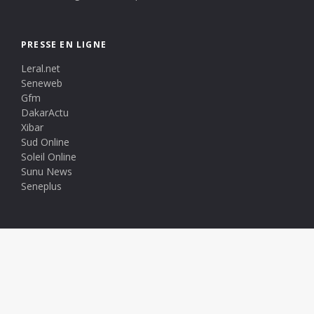
PRESSE EN LIGNE
Leral.net
Seneweb
Gfm
DakarActu
Xibar
Sud Online
Soleil Online
Sunu News
Seneplus