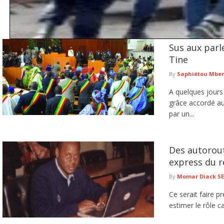
Sus aux parl
Vol de bétail et recel : deux individus déférés au parquet à Gr
Tine
Le Commissariat d’arrondissement de Grand Dakar a déféré au parquet deux ind
bétail ...
lire plus
By
Saphiétou Mbe
A quelques jours
grâce accordé au
par un...
Des autorout
express du 
By
Momar Diack S
Ce serait faire p
estimer le rôle c