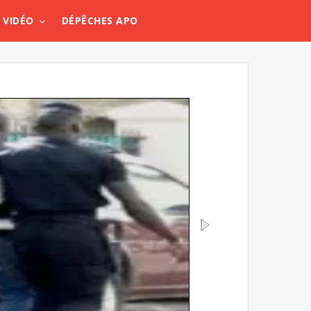
VIDÉO
DÉPÊCHES APO