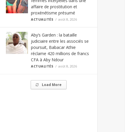
femmes interpellés dans une
affaire de prostitution et
proxénétisme présumé
ACTUALITÉS
août 8, 2026
Aby’s Garden : la bataille
judiciaire entre les associés se
poursuit, Babacar Athie
réclame 420 millions de francs
CFA à Aby Ndour
ACTUALITÉS
août 8, 2026
Load More