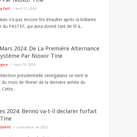
 Fall
avril 17, 2024
ais n’a pas encore fini d’exulter après la brillante
le du PASTEF, qui aura donné tant de fil à...
Mars 2024: De La Première Alternance
Système Par Nioxor Tine
ngue
mars 19, 2024
’élection présidentielle sénégalaise se tient le
 du mois de février de la dernière année du
Cette...
es 2024: Benno va-t-il declarer forfait
 Tine
NDIAYE
novembre 14, 2023