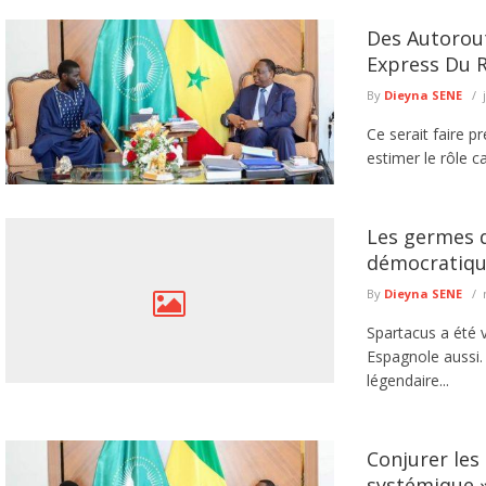
Des Autorou
Express Du 
By
Dieyna SENE
Ce serait faire p
estimer le rôle c
Les germes d
démocratiqu
By
Dieyna SENE
Spartacus a été 
Espagnole aussi. 
légendaire...
Conjurer les
systémique »