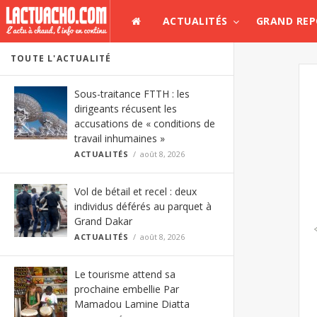
ACTUALITÉS
GRAND RE
TOUTE L'ACTUALITÉ
Sous-traitance FTTH : les
dirigeants récusent les
accusations de « conditions de
travail inhumaines »
ACTUALITÉS
août 8, 2026
Vol de bétail et recel : deux
individus déférés au parquet à
Grand Dakar
ACTUALITÉS
août 8, 2026
Le tourisme attend sa
prochaine embellie Par
Mamadou Lamine Diatta