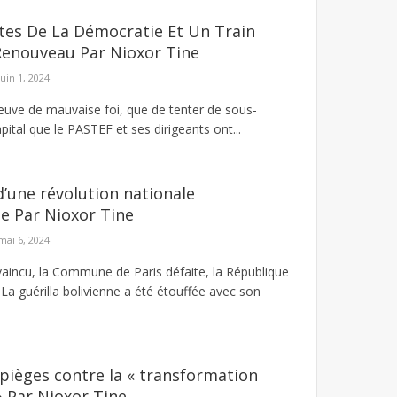
tes De La Démocratie Et Un Train
Renouveau Par Nioxor Tine
juin 1, 2024
reuve de mauvaise foi, que de tenter de sous-
apital que le PASTEF et ses dirigeants ont...
’une révolution nationale
e Par Nioxor Tine
mai 6, 2024
vaincu, la Commune de Paris défaite, la République
La guérilla bolivienne a été étouffée avec son
 pièges contre la « transformation
 Par Nioxor Tine