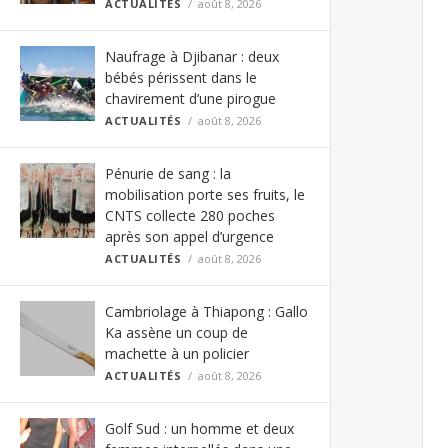
ACTUALITÉS
août 8, 2026
Naufrage à Djibanar : deux
bébés périssent dans le
chavirement d’une pirogue
ACTUALITÉS
août 8, 2026
Pénurie de sang : la
mobilisation porte ses fruits, le
CNTS collecte 280 poches
après son appel d’urgence
ACTUALITÉS
août 8, 2026
Cambriolage à Thiapong : Gallo
Ka assène un coup de
machette à un policier
ACTUALITÉS
août 8, 2026
Golf Sud : un homme et deux