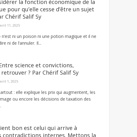
nsidérer la fonction économique de la
ue pour qu’elle cesse d’être un sujet
 Chérif Salif Sy
avril 11, 2025
 n’est ni un poison ni une potion magique et il ne
ire ni de l’annuler. Il...
Entre science et convictions,
retrouver ? Par Chérif Salif Sy
avril 1, 2025
rtout : elle explique les prix qui augmentent, les
ômage ou encore les décisions de taxation des
.
ient bon est celui qui arrive à
es contradictions internes. Mettons la