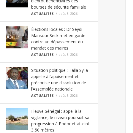
bientôt bénéficiaires des
bourses de sécurité familiale
ACTUALITÉS
août 8, 2026
Élections locales : Dr Seydi
Mansour Seck met en garde
contre un dépassement du
mandat des maires
ACTUALITÉS
août 8, 2026
Situation politique : Talla Sylla
appelle à l’apaisement et
préconise une dissolution de
l’Assemblée nationale
ACTUALITÉS
août 8, 2026
Fleuve Sénégal : appel à la
vigilance, le niveau poursuit sa
progression à Podor et atteint
3,50 mètres