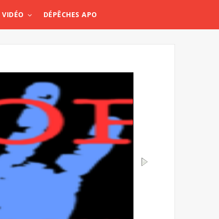
VIDÉO
DÉPÊCHES APO