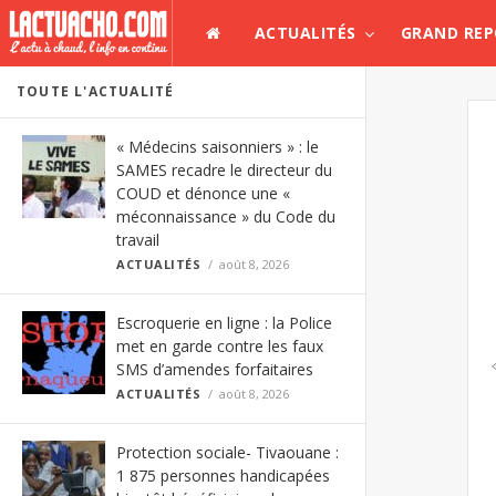
ACTUALITÉS
GRAND RE
TOUTE L'ACTUALITÉ
« Médecins saisonniers » : le
SAMES recadre le directeur du
COUD et dénonce une «
méconnaissance » du Code du
travail
ACTUALITÉS
août 8, 2026
Escroquerie en ligne : la Police
met en garde contre les faux
SMS d’amendes forfaitaires
ACTUALITÉS
août 8, 2026
Protection sociale- Tivaouane :
1 875 personnes handicapées