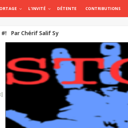
PORTAGE
L’INVITÉ
DÉTENTE
CONTRIBUTIONS
#! Par Chérif Salif Sy