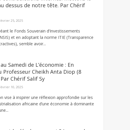
u dessus de notre tête. Par Chérif
février 25, 2025
réant le Fonds Souverain d’Investissements
NSIS) et en adoptant la norme ITIE (Transparence
ractives), semble avoir...
 au Samedi de L’économie : En
Professeur Cheikh Anta Diop (8
 Par Chérif Salif Sy
février 10, 2025
n vise à inspirer une réflexion approfondie sur les
strialisation africaine d’une économie à dominante
ne...