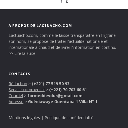
1
2
A PROPOS DE LACTUACHO.COM
Lactuacho.com, comme le laisse transparaître en filigrane
son nom, se propose de traiter l’actualité nationale et
internationale à chaud et de livrer l’information en continu.
>> Lire la suite
CONTACTS
Rédaction
>
(+221) 77 519 50 93
Service commercial
>
(+221) 70 703 60 61
Courriel
>
formeddevdur@gmail.com
Adresse
>
Guédiawaye Guentaba 1 Villa N° 1
Mentions légales
|
Politique de confidentialité