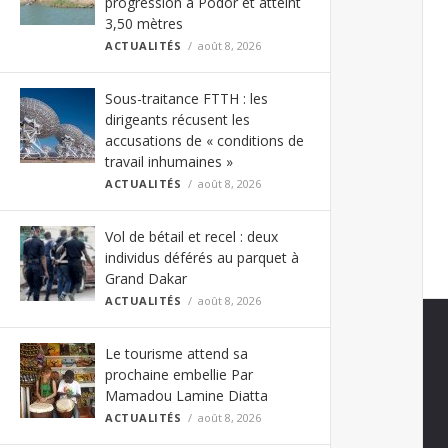
progression à Podor et atteint
3,50 mètres
ACTUALITÉS
août 8, 2026
Sous-traitance FTTH : les
dirigeants récusent les
accusations de « conditions de
travail inhumaines »
ACTUALITÉS
août 8, 2026
Vol de bétail et recel : deux
individus déférés au parquet à
Grand Dakar
ACTUALITÉS
août 8, 2026
Le tourisme attend sa
prochaine embellie Par
Mamadou Lamine Diatta
ACTUALITÉS
août 8, 2026