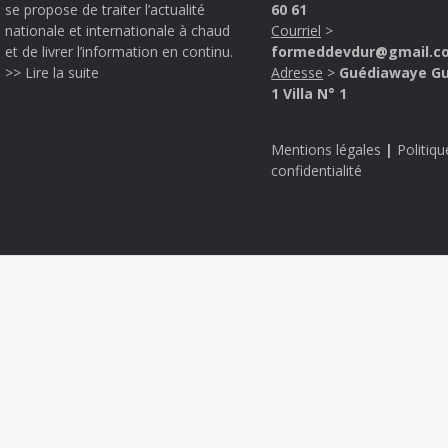
se propose de traiter l’actualité
60 61
nationale et internationale à chaud
Courriel
>
et de livrer l’information en continu.
formeddevdur@gmail.c
>> Lire la suite
Adresse
>
Guédiawaye G
1 Villa N° 1
Mentions légales
|
Politiqu
confidentialité