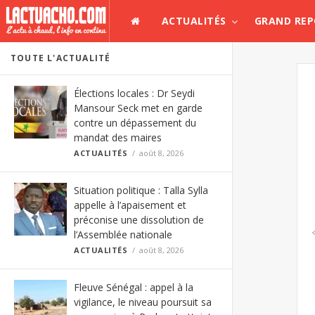
ACTUALITÉS
GRAND RE
TOUTE L'ACTUALITÉ
Élections locales : Dr Seydi
Mansour Seck met en garde
contre un dépassement du
mandat des maires
ACTUALITÉS
août 8, 2026
Situation politique : Talla Sylla
appelle à l’apaisement et
préconise une dissolution de
l’Assemblée nationale
ACTUALITÉS
août 8, 2026
Fleuve Sénégal : appel à la
vigilance, le niveau poursuit sa