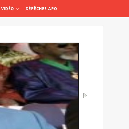
VIDÉO
DÉPÊCHES APO