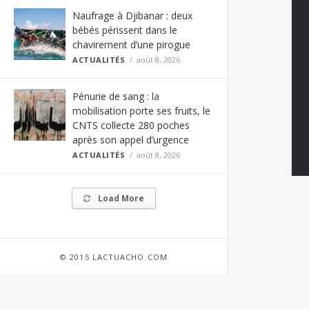
Naufrage à Djibanar : deux
bébés périssent dans le
chavirement d’une pirogue
ACTUALITÉS
août 8, 2026
Pénurie de sang : la
mobilisation porte ses fruits, le
CNTS collecte 280 poches
après son appel d’urgence
ACTUALITÉS
août 8, 2026
Load More
© 2015 LACTUACHO.COM