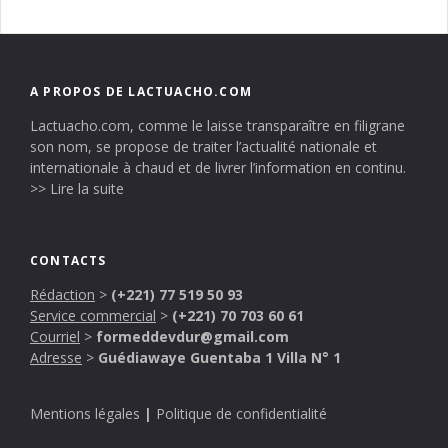
A PROPOS DE LACTUACHO.COM
Lactuacho.com, comme le laisse transparaître en filigrane
son nom, se propose de traiter l’actualité nationale et
internationale à chaud et de livrer l’information en continu.
>> Lire la suite
CONTACTS
Rédaction
>
(+221) 77 519 50 93
Service commercial
>
(+221) 70 703 60 61
Courriel
>
formeddevdur@gmail.com
Adresse
>
Guédiawaye Guentaba 1 Villa N° 1
Mentions légales
|
Politique de confidentialité