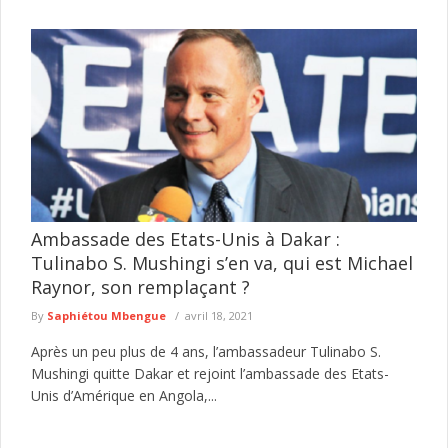
Ambassade des Etats-Unis à Dakar :
Tulinabo S. Mushingi s’en va, qui est Michael
Raynor, son remplaçant ?
By
Saphiétou Mbengue
avril 18, 2021
Après un peu plus de 4 ans, l’ambassadeur Tulinabo S.
Mushingi quitte Dakar et rejoint l’ambassade des Etats-
Unis d’Amérique en Angola,...